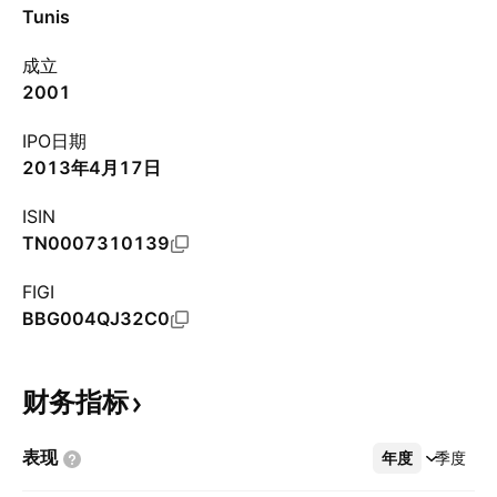
Tunis
成立
2001
IPO日期
2013年4月17日
ISIN
TN0007310139
FIGI
BBG004QJ32C0
财务指标
表现
年度
更多
季度