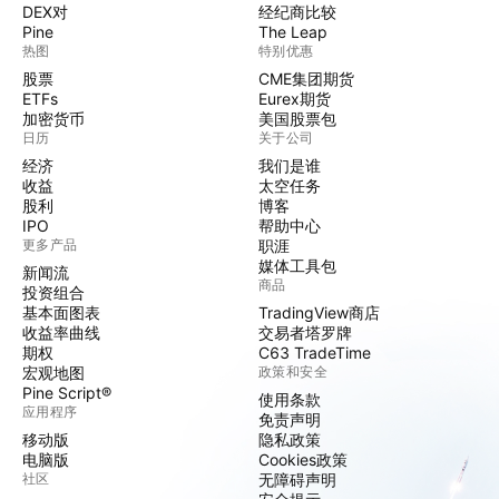
DEX对
经纪商比较
Pine
The Leap
热图
特别优惠
股票
CME集团期货
ETFs
Eurex期货
加密货币
美国股票包
日历
关于公司
经济
我们是谁
收益
太空任务
股利
博客
IPO
帮助中心
更多产品
职涯
媒体工具包
新闻流
商品
投资组合
基本面图表
TradingView商店
收益率曲线
交易者塔罗牌
期权
C63 TradeTime
宏观地图
政策和安全
Pine Script®
使用条款
应用程序
免责声明
移动版
隐私政策
电脑版
Cookies政策
社区
无障碍声明