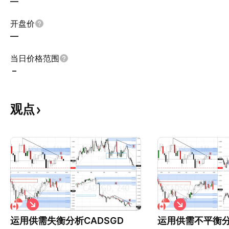
—
开盘价
—
当日价格范围
–
观点
做
做
空
空
运用供需失衡分析CADSGD
运用供需不平衡分