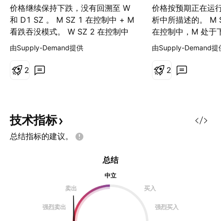
价格继续保持下跌，没有回溯至 W
价格按预期正在运
和 D1 SZ 。 M SZ 1 在控制中 + M
析中所描述的。 M SZ
看跌吞没模式。 W SZ 2 在控制中
在控制中，M 处于
+ 3 x W看跌吞没模式。 D1 下跌趋
偏见。 W SZ 2 
由Supply-Demand提供
由Supply-Demand提
势，在 D1 SZ 3 做空，价格没有回
反弹后创建了基础蜡
溯。 强劲的 H4 SZ 4 也没有回溯，
跌的 ERC 蜡烛如
2
2
价格目前回溯至 H4 SZ 5，但太过
峰值。做空的位置
于激进。 空头偏见。 注： M：月
M 和 W SZ 都在
W：周 D1：日 DZ：需求区 SZ：供
降趋势。 在新的D1 
应区 TL：趋势线 CT：逆趋势
两个均在 3 和 4 
技术指标
ERC：范围蜡烛，实体部分占蜡烛范
W：周 D1：日 DZ
总结指标的建议。
围的80%
应区 TL：趋势线 
ERC：中阴（阳）
总结
中立
卖出
买入
强烈卖出
强烈买入