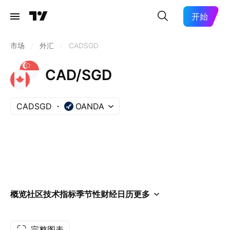
开始
市场
/
外汇
/
CADSGD
CAD/SGD
CADSGD
OANDA
概览
社区
技术指标
季节性
财经日历
更多
完整图表