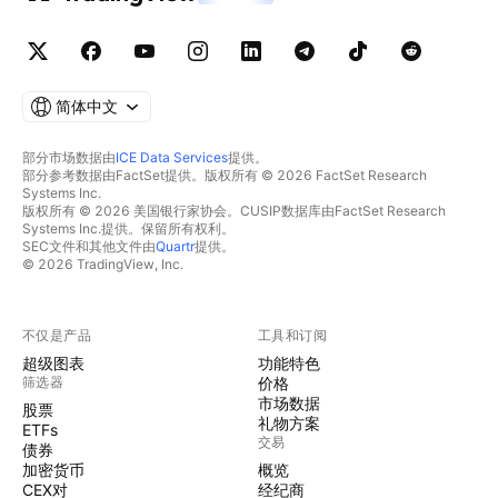
简体中文
部分市场数据由
ICE Data Services
提供。
部分参考数据由FactSet提供。版权所有 © 2026 FactSet Research
Systems Inc.
版权所有 © 2026 美国银行家协会。CUSIP数据库由FactSet Research
Systems Inc.提供。保留所有权利。
SEC文件和其他文件由
Quartr
提供。
© 2026 TradingView, Inc.
不仅是产品
工具和订阅
超级图表
功能特色
筛选器
价格
市场数据
股票
礼物方案
ETFs
交易
债券
加密货币
概览
CEX对
经纪商