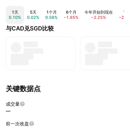
1天
5天
1个月
6个月
今年开始到现在
1年
0.10%
0.02%
0.56%
−1.65%
−2.25%
−2.1
与CAD兑SGD比较
关键数据点
成交量
—
前一次收盘