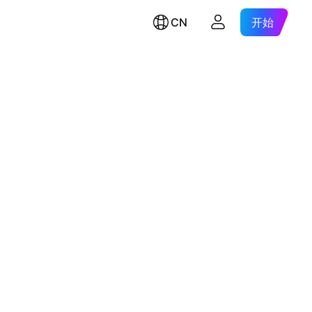
CN
开始