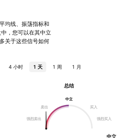
平均线、振荡指标和
盘中，您可以在其中立
多关于这些信号如何
4 小时
1 天
1 周
1 月
总结
中立
卖出
买入
强烈卖出
强烈买入
中立