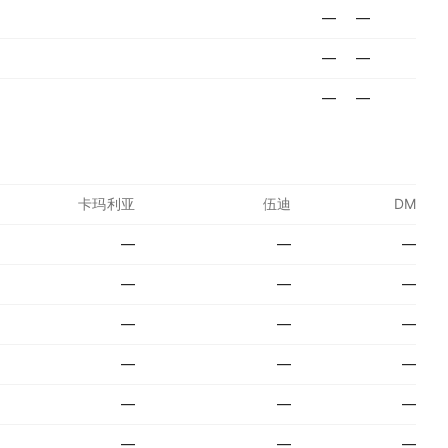
—
—
—
—
—
—
卡玛利亚
伍迪
DM
—
—
—
—
—
—
—
—
—
—
—
—
—
—
—
—
—
—