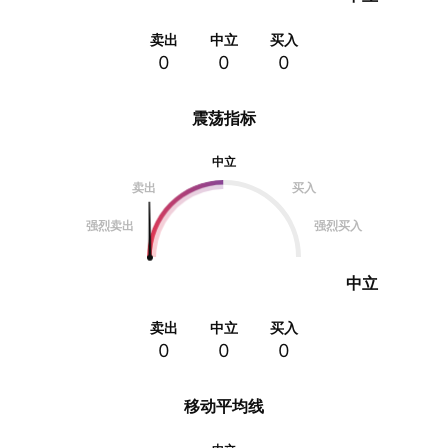
卖出
中立
买入
0
0
0
震荡指标
中立
卖出
买入
强烈卖出
强烈买入
中立
卖出
中立
买入
0
0
0
移动平均线