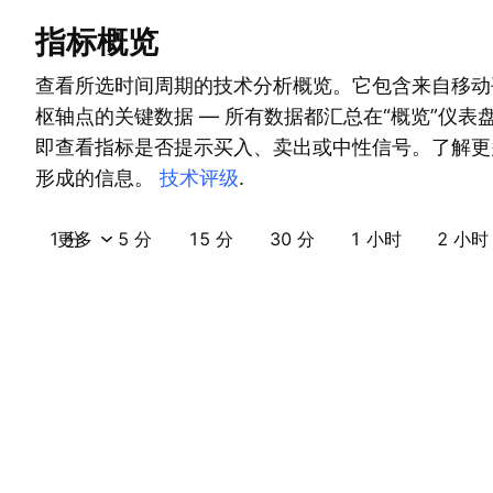
指标概览
查看所选时间周期的技术分析概览。它包含来自移动
枢轴点的关键数据 — 所有数据都汇总在“概览”仪表
即查看指标是否提示买入、卖出或中性信号。了解更
形成的信息。
技术评级
.
1 分
更多
5 分
15 分
30 分
1 小时
2 小时