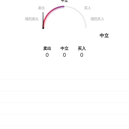
中立
卖出
买入
强烈卖出
强烈买入
中立
卖出
中立
买入
0
0
0