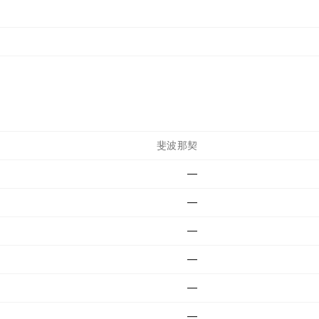
斐波那契
—
—
—
—
—
—