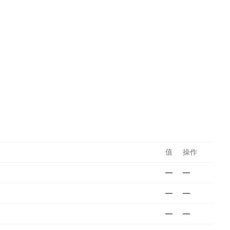
值
操作
—
—
—
—
—
—