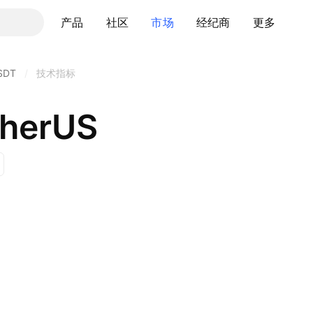
产品
社区
市场
经纪商
更多
SDT
/
技术指标
therUS