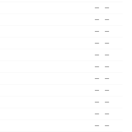
—
—
—
—
—
—
—
—
—
—
—
—
—
—
—
—
—
—
—
—
—
—