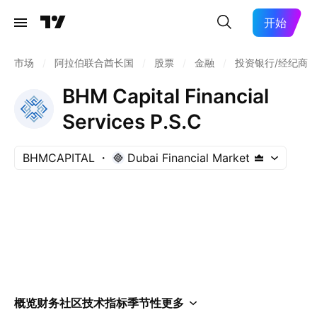
开始
市场
/
阿拉伯联合酋长国
/
股票
/
金融
/
投资银行/经纪商
BHM Capital Financial
Services P.S.C
BHMCAPITAL
Dubai Financial Market
概览
财务
社区
技术指标
季节性
更多