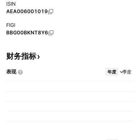
ISIN
AEA006001019
FIGI
BBG00BKNT8Y6
财务指标
表现
年度
更多
季度