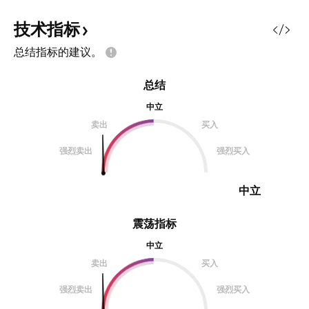
技术指标
总结指标的建议。
总结
中立
卖出
买入
强烈卖出
强烈买入
中立
震荡指标
中立
卖出
买入
强烈卖出
强烈买入