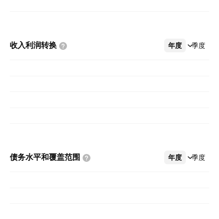
收入利润转换
年度
更多
季度
债务水平和覆盖范围
年度
更多
季度