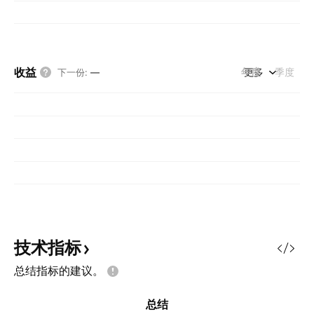
收益
年度
更多
季度
下一份
:
—
技术指标
总结指标的建议。
总结