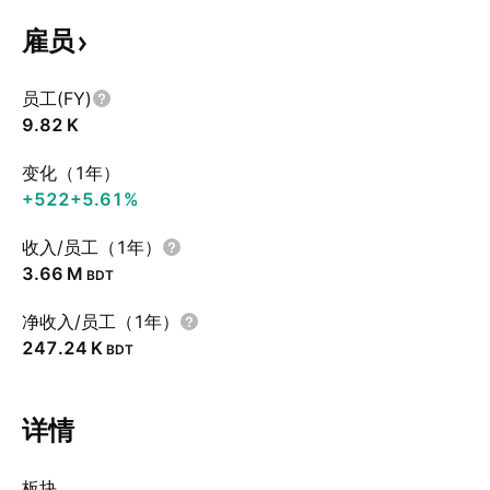
雇员
员工(FY)
‪9.82 K‬
变化（1年）
+522
+5.61%
收入/员工（1年）
‪3.66 M‬
BDT
净收入/员工（1年）
‪247.24 K‬
BDT
详情
板块