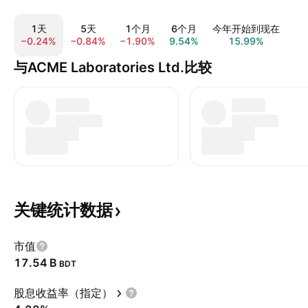
1天
5天
1个月
6个月
今年开始到现在
−0.24%
−0.84%
−1.90%
9.54%
15.99%
0.
与ACME Laboratories Ltd.比较
关键统计数据
市值
‪17.54 B‬
BDT
股息收益率（指定）