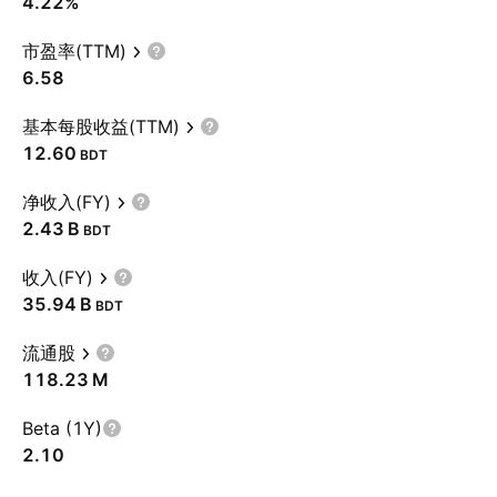
4.22%
市盈率(TTM)
6.58
基本每股收益(TTM)
12.60
BDT
净收入(FY)
‪2.43 B‬
BDT
收入(FY)
‪35.94 B‬
BDT
流通股
‪118.23 M‬
Beta (1Y)
2.10