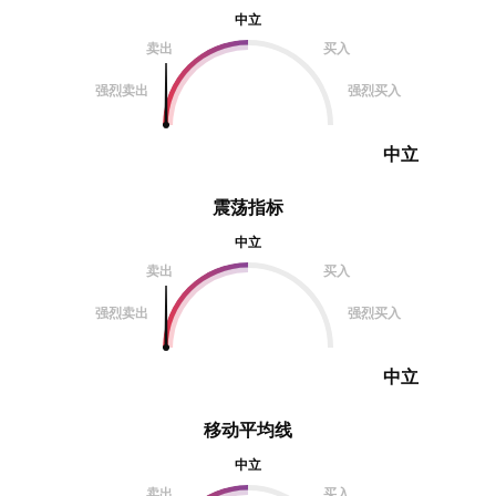
中立
卖出
买入
强烈卖出
强烈买入
中立
震荡指标
中立
卖出
买入
强烈卖出
强烈买入
中立
移动平均线
中立
卖出
买入