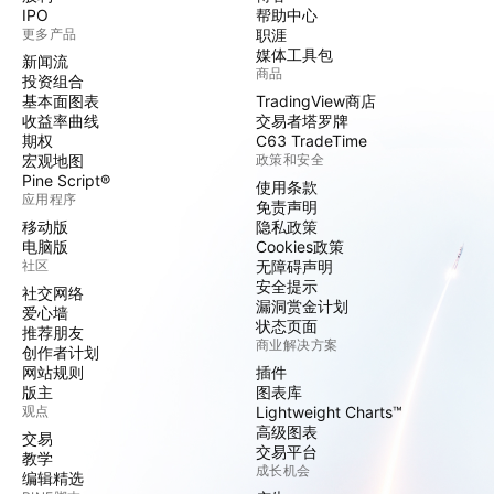
IPO
帮助中心
更多产品
职涯
媒体工具包
新闻流
商品
投资组合
基本面图表
TradingView商店
收益率曲线
交易者塔罗牌
期权
C63 TradeTime
宏观地图
政策和安全
Pine Script®
使用条款
应用程序
免责声明
移动版
隐私政策
电脑版
Cookies政策
社区
无障碍声明
安全提示
社交网络
漏洞赏金计划
爱心墙
状态页面
推荐朋友
商业解决方案
创作者计划
网站规则
插件
版主
图表库
观点
Lightweight Charts™
高级图表
交易
交易平台
教学
成长机会
编辑精选