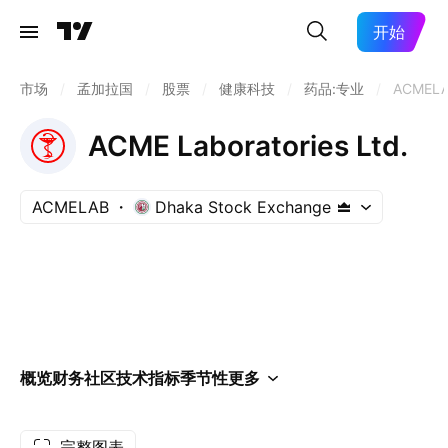
开始
市场
/
孟加拉国
/
股票
/
健康科技
/
药品:专业
/
ACMEL
ACME Laboratories Ltd.
ACMELAB
Dhaka Stock Exchange
概览
财务
社区
技术指标
季节性
更多
完整图表