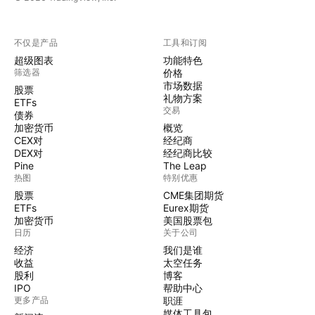
不仅是产品
工具和订阅
超级图表
功能特色
筛选器
价格
市场数据
股票
礼物方案
ETFs
交易
债券
加密货币
概览
CEX对
经纪商
DEX对
经纪商比较
Pine
The Leap
热图
特别优惠
股票
CME集团期货
ETFs
Eurex期货
加密货币
美国股票包
日历
关于公司
经济
我们是谁
收益
太空任务
股利
博客
IPO
帮助中心
更多产品
职涯
媒体工具包