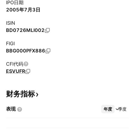
IPO日期
2005年7月3日
ISIN
BD0726MLI002
FIGI
BBG000PFX886
CFI代码
ESVUFR
财务指标
表现
年度
更多
季度