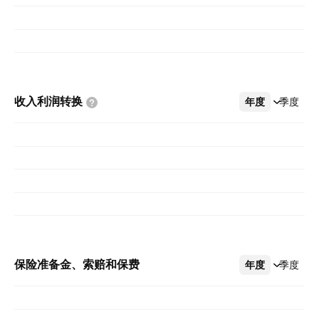
收入利润转换
年度
更多
季度
保险准备金、索赔和保费
年度
更多
季度