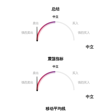
总结
中立
卖出
买入
强烈卖出
强烈买入
中立
震荡指标
中立
卖出
买入
强烈卖出
强烈买入
中立
移动平均线