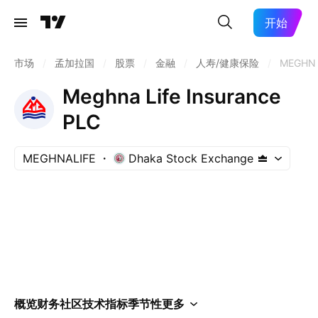
开始
市场
/
孟加拉国
/
股票
/
金融
/
人寿/健康保险
/
MEGHNA
Meghna Life Insurance
PLC
MEGHNALIFE
Dhaka Stock Exchange
概览
财务
社区
技术指标
季节性
更多