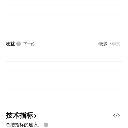
收益
年度
更多
季度
下一份
:
—
技术指标
总结指标的建议。