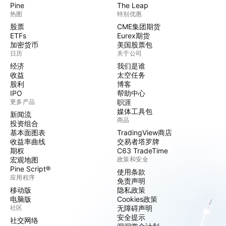
Pine
The Leap
热图
特别优惠
股票
CME集团期货
ETFs
Eurex期货
加密货币
美国股票包
日历
关于公司
经济
我们是谁
收益
太空任务
股利
博客
IPO
帮助中心
更多产品
职涯
媒体工具包
新闻流
商品
投资组合
基本面图表
TradingView商店
收益率曲线
交易者塔罗牌
期权
C63 TradeTime
宏观地图
政策和安全
Pine Script®
使用条款
应用程序
免责声明
移动版
隐私政策
电脑版
Cookies政策
社区
无障碍声明
安全提示
社交网络