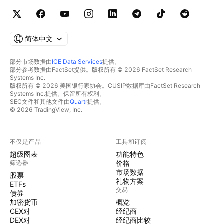
简体中文
部分市场数据由
ICE Data Services
提供。
部分参考数据由FactSet提供。版权所有 © 2026 FactSet Research
Systems Inc.
版权所有 © 2026 美国银行家协会。CUSIP数据库由FactSet Research
Systems Inc.提供。保留所有权利。
SEC文件和其他文件由
Quartr
提供。
© 2026 TradingView, Inc.
不仅是产品
工具和订阅
超级图表
功能特色
筛选器
价格
市场数据
股票
礼物方案
ETFs
交易
债券
加密货币
概览
CEX对
经纪商
DEX对
经纪商比较