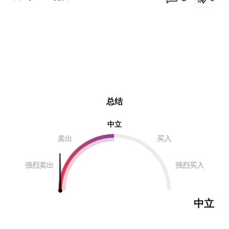
总结
中立
卖出
买入
强烈卖出
强烈买入
中立