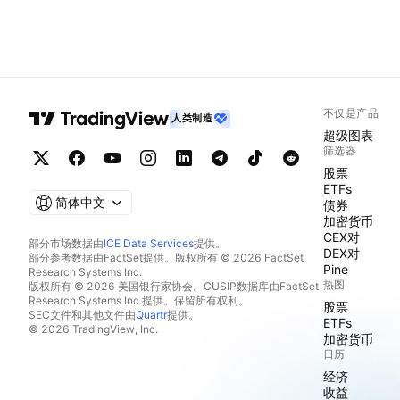
不仅是产品
人类制造
超级图表
筛选器
股票
ETFs
简体中文
债券
加密货币
CEX对
部分市场数据由
ICE Data Services
提供。
DEX对
部分参考数据由FactSet提供。版权所有 © 2026 FactSet
Pine
Research Systems Inc.
热图
版权所有 © 2026 美国银行家协会。CUSIP数据库由FactSet
Research Systems Inc.提供。保留所有权利。
股票
SEC文件和其他文件由
Quartr
提供。
ETFs
© 2026 TradingView, Inc.
加密货币
日历
经济
收益