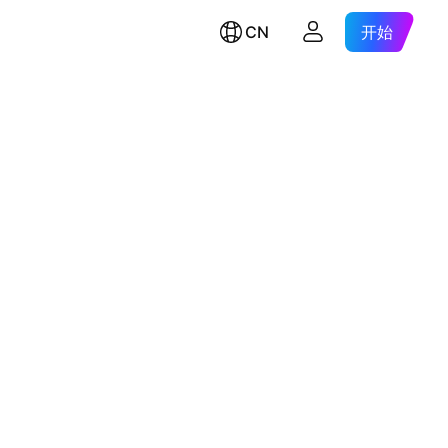
CN
开始