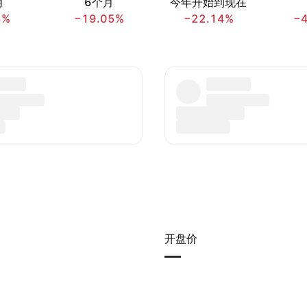
月
6个月
今年开始到现在
3%
−19.05%
−22.14%
−
开盘价
—