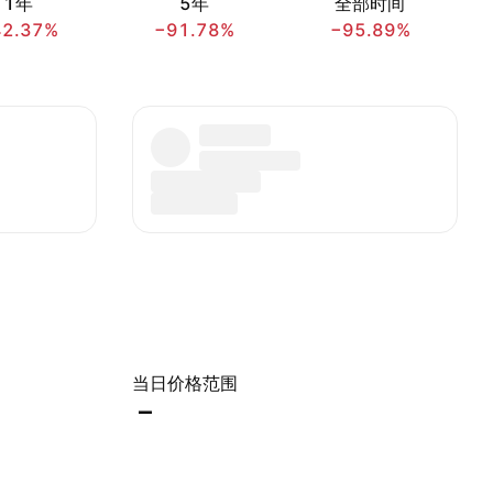
1年
5年
全部时间
42.37%
−91.78%
−95.89%
当日价格范围
–