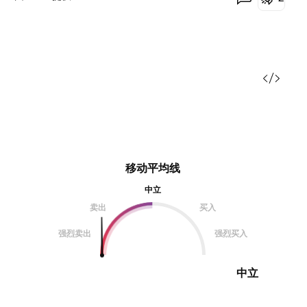
移动平均线
中立
卖出
买入
强烈卖出
强烈买入
中立