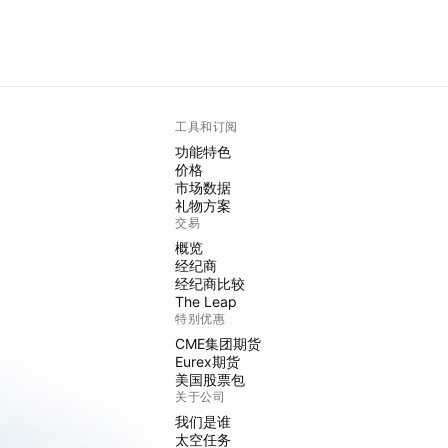
工具和订阅
功能特色
价格
市场数据
礼物方案
交易
概览
经纪商
经纪商比较
The Leap
特别优惠
CME集团期货
Eurex期货
美国股票包
关于公司
我们是谁
太空任务