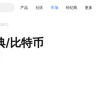
产品
社区
市场
经纪商
更多
TCBTC
典/比特币