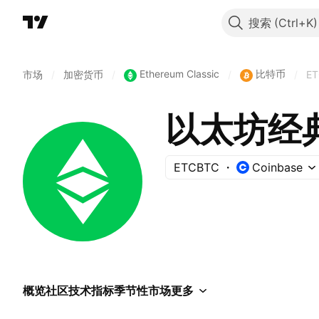
搜索
Ethereum Classic
比特币
市场
/
加密货币
/
/
/
E
以太坊经
ETCBTC
Coinbase
概览
社区
技术指标
季节性
市场
更多