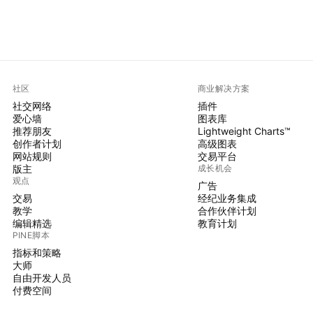
社区
商业解决方案
社交网络
插件
爱心墙
图表库
推荐朋友
Lightweight Charts™
创作者计划
高级图表
网站规则
交易平台
版主
成长机会
观点
广告
交易
经纪业务集成
教学
合作伙伴计划
编辑精选
教育计划
PINE脚本
指标和策略
大师
自由开发人员
付费空间