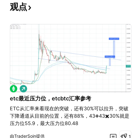
观点
做
多
etc最近压力位，etcbtc汇率参考
ETC从汇率来看现在的突破，还有30%可以拉升，突破
下降通道从目前的位置，还有88%，43➕43✖️30%就是
压力位55.9，最大压力位80.48
由TraderSoin提供
1