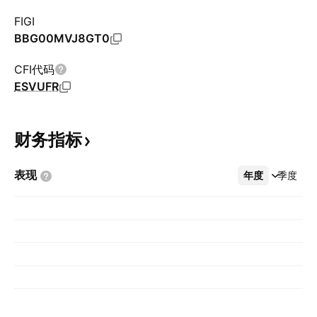
FIGI
BBG00MVJ8GT0
CFI代码
ESVUFR
财务指标
表现
年度
更多
季度