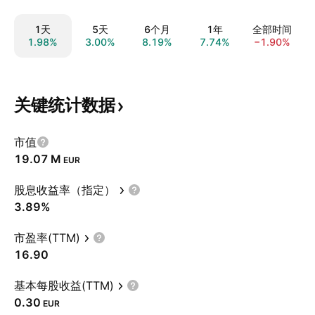
1天
5天
6个月
1年
全部时间
1.98%
3.00%
8.19%
7.74%
−1.90%
关键统计数据
市值
‪19.07 M‬
EUR
股息收益率（指定）
3.89%
市盈率(TTM)
16.90
基本每股收益(TTM)
0.30
EUR