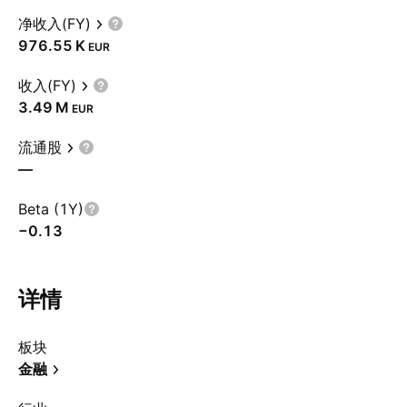
净收入(FY)
‪976.55 K‬
EUR
收入(FY)
‪3.49 M‬
EUR
流通股
—
Beta (1Y)
−0.13
详情
板块
金融