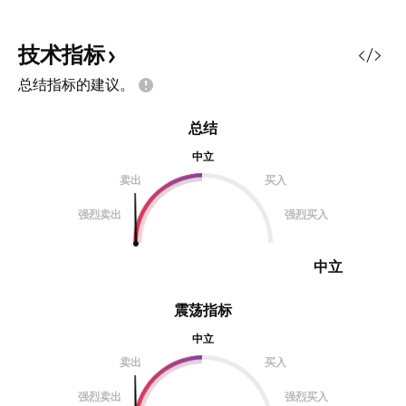
技术指标
总结指标的建议。
总结
中立
卖出
买入
强烈卖出
强烈买入
中立
震荡指标
中立
卖出
买入
强烈卖出
强烈买入