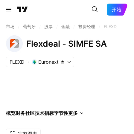
开始
市场
/
葡萄牙
/
股票
/
金融
/
投资经理
/
FLEXD
Flexdeal - SIMFE SA
FLEXD
Euronext
概览
财务
社区
技术指标
季节性
更多
完整图表