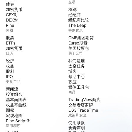
交易
债券
加密货币
概览
CEX对
经纪商
DEX对
经纪商比较
Pine
The Leap
热图
特别优惠
股票
CME集团期货
ETFs
Eurex期货
加密货币
美国股票包
日历
关于公司
经济
我们是谁
收益
太空任务
股利
博客
IPO
帮助中心
更多产品
职涯
媒体工具包
新闻流
商品
投资组合
基本面图表
TradingView商店
收益率曲线
交易者塔罗牌
期权
C63 TradeTime
宏观地图
政策和安全
Pine Script®
使用条款
应用程序
免责声明