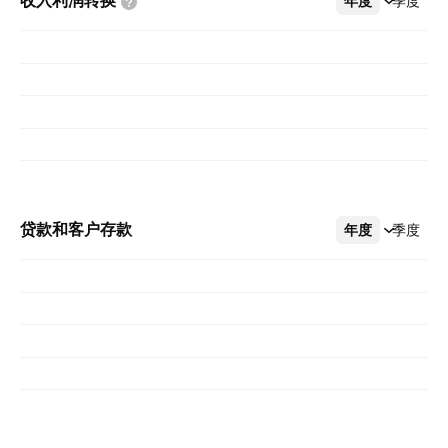
收入利润转换
年度
更多
季度
贷款和客户存款
年度
更多
季度