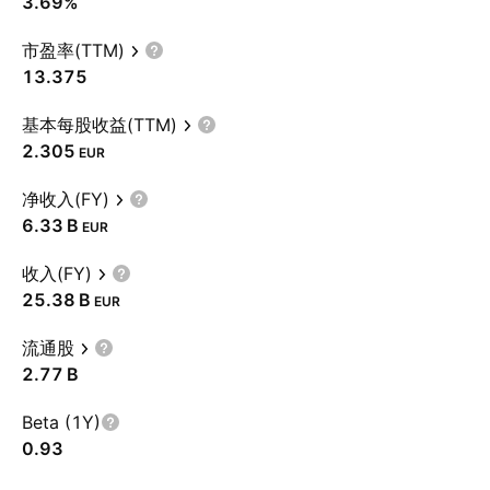
3.69%
市盈率(TTM)
13.375
基本每股收益(TTM)
2.305
EUR
净收入(FY)
‪6.33 B‬
EUR
收入(FY)
‪25.38 B‬
EUR
流通股
‪2.77 B‬
Beta (1Y)
0.93