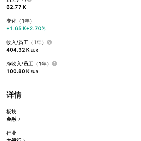
‪62.77 K‬
变化（1年）
‪+1.65 K‬
+2.70%
收入/员工（1年）
‪404.32 K‬
EUR
净收入/员工（1年）
‪100.80 K‬
EUR
详情
板块
金融
行业
大银行