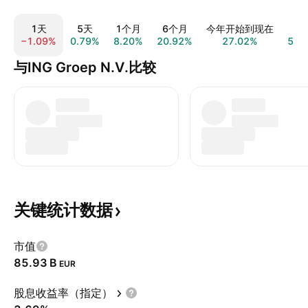
1天
5天
1个月
6个月
今年开始到现在
1
−1.09%
0.79%
8.20%
20.92%
27.02%
52.
与ING Groep N.V.比较
关键统计数据
市值
‪85.93 B‬
EUR
股息收益率（指定）