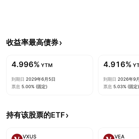
收益率最高债券
4.996%
4.916%
YTM
Y
到期日
2029年6月5日
到期日
2026年9
票息
5.00% (固定)
票息
5.03% (固定
持有该股票的ETF
VXUS
VEA