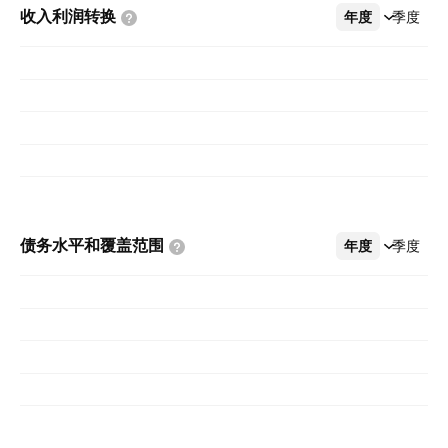
收入利润转换
年度
更多
季度
债务水平和覆盖范围
年度
更多
季度