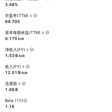
3.48%
市盈率(TTM)
84.705
基本每股收益(TTM)
0.175
EUR
净收入(FY)
‪1.53 B‬
EUR
收入(FY)
‪12.51 B‬
EUR
流通股
‪1.09 B‬
Beta (1Y)
1.16