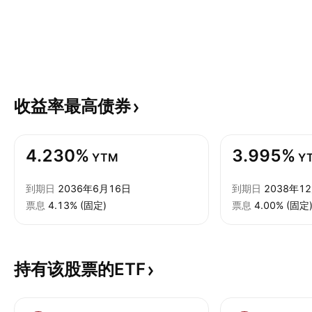
收益率最高债券
4.230%
3.995%
YTM
Y
到期日
2036年6月16日
到期日
2038年1
票息
4.13% (固定)
票息
4.00% (固定
持有该股票的ETF