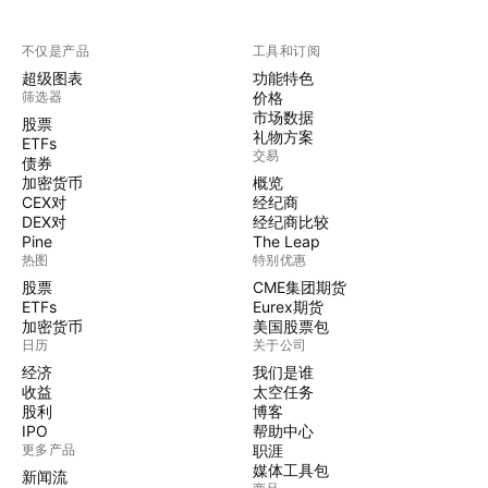
不仅是产品
工具和订阅
超级图表
功能特色
筛选器
价格
市场数据
股票
礼物方案
ETFs
交易
债券
加密货币
概览
CEX对
经纪商
DEX对
经纪商比较
Pine
The Leap
热图
特别优惠
股票
CME集团期货
ETFs
Eurex期货
加密货币
美国股票包
日历
关于公司
经济
我们是谁
收益
太空任务
股利
博客
IPO
帮助中心
更多产品
职涯
媒体工具包
新闻流