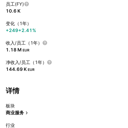
员工(FY)
‪10.6 K‬
变化（1年）
+249
+2.41%
收入/员工（1年）
‪1.18 M‬
EUR
净收入/员工（1年）
‪144.69 K‬
EUR
详情
板块
商业服务
行业