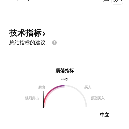
技术指标
总结指标的建议。
震荡指标
中立
卖出
买入
强烈卖出
强烈买入
中立