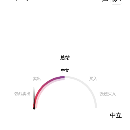
总结
中立
卖出
买入
强烈卖出
强烈买入
中立