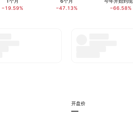
1个月
6个月
今年开始到现
−19.59%
−47.13%
−66.58%
开盘价
—