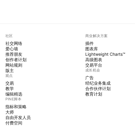
社区
商业解决方案
社交网络
插件
爱心墙
图表库
推荐朋友
Lightweight Charts™
创作者计划
高级图表
网站规则
交易平台
版主
成长机会
观点
广告
交易
经纪业务集成
教学
合作伙伴计划
编辑精选
教育计划
PINE脚本
指标和策略
大师
自由开发人员
付费空间