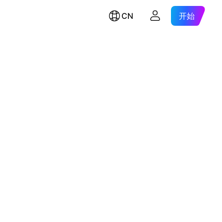
CN
开始