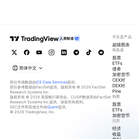
不仅是产品
人类制造
超级图表
筛选器
股票
ETFs
简体中文
债券
加密货币
CEX对
部分市场数据由
ICE Data Services
提供。
DEX对
部分参考数据由FactSet提供。版权所有 © 2026 FactSet
Pine
Research Systems Inc.
热图
版权所有 © 2026 美国银行家协会。CUSIP数据库由FactSet
Research Systems Inc.提供。保留所有权利。
股票
SEC文件和其他文件由
Quartr
提供。
ETFs
© 2026 TradingView, Inc.
加密货币
日历
经济
收益