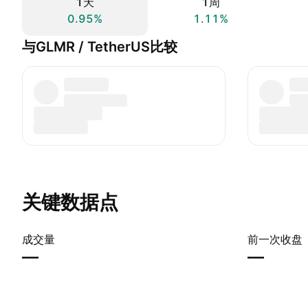
1天
1周
0.95%
1.11%
与GLMR / TetherUS比较
关键数据点
成交量
前一次收盘
—
—