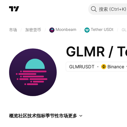
搜索
Moonbeam
Tether USDt
市场
/
加密货币
/
/
/
G
GLMR / T
GLMRUSDT
Binance
概览
社区
技术指标
季节性
市场
更多