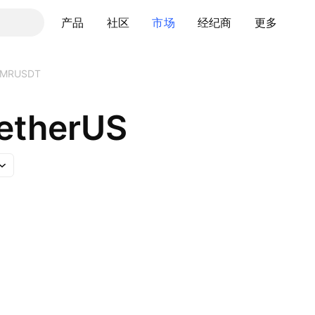
产品
社区
市场
经纪商
更多
LMRUSDT
etherUS