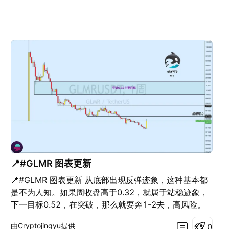
📍#GLMR 图表更新
📍#GLMR 图表更新 从底部出现反弹迹象，这种基本都
是不为人知。如果周收盘高于0.32，就属于站稳迹象，
下一目标0.52，在突破，那么就要奔1-2去，高风险。
这种的都不建议做，看看就行了。
由Cryptojingyu提供
0