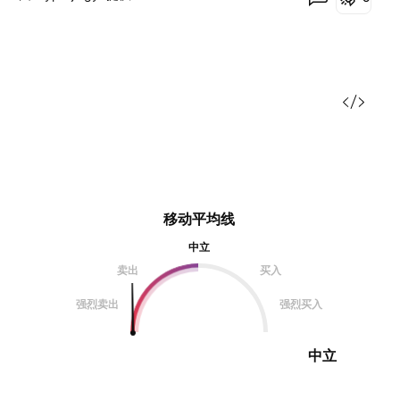
移动平均线
中立
卖出
买入
强烈卖出
强烈买入
中立