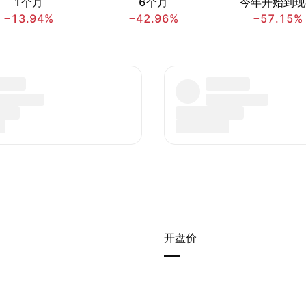
1个月
6个月
今年开始到现
−13.94%
−42.96%
−57.15%
开盘价
—