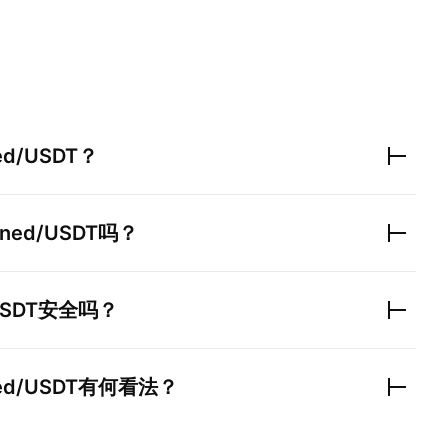
ed/USDT
？
ined/USDT
吗？
USDT
安全吗？
ed/USDT
有何看法？