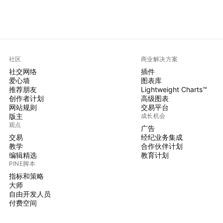
社区
商业解决方案
社交网络
插件
爱心墙
图表库
推荐朋友
Lightweight Charts™
创作者计划
高级图表
网站规则
交易平台
版主
成长机会
观点
广告
交易
经纪业务集成
教学
合作伙伴计划
编辑精选
教育计划
PINE脚本
指标和策略
大师
自由开发人员
付费空间