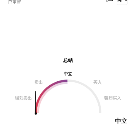
已更新
总结
中立
卖出
买入
强烈卖出
强烈买入
中立