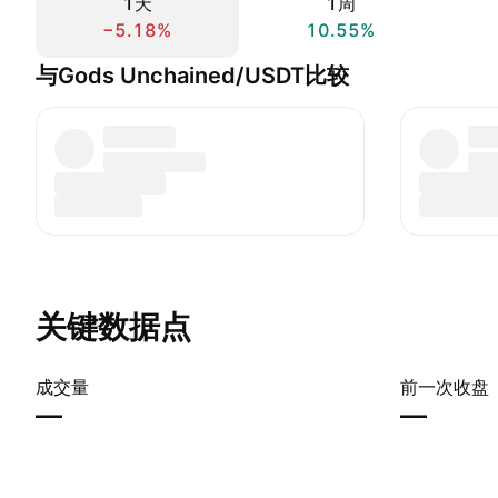
1天
1周
−5.18%
10.55%
与Gods Unchained/USDT比较
关键数据点
成交量
前一次收盘
—
—