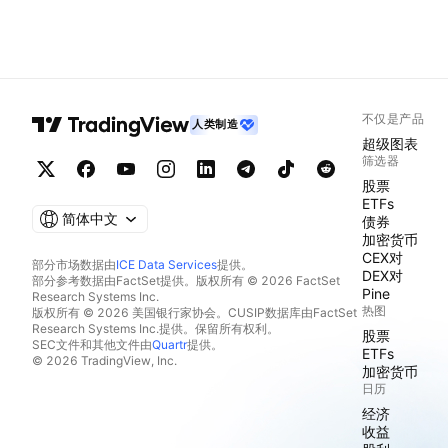
不仅是产品
人类制造
超级图表
筛选器
股票
ETFs
简体中文
债券
加密货币
CEX对
部分市场数据由
ICE Data Services
提供。
DEX对
部分参考数据由FactSet提供。版权所有 © 2026 FactSet
Pine
Research Systems Inc.
热图
版权所有 © 2026 美国银行家协会。CUSIP数据库由FactSet
Research Systems Inc.提供。保留所有权利。
股票
SEC文件和其他文件由
Quartr
提供。
ETFs
© 2026 TradingView, Inc.
加密货币
日历
经济
收益