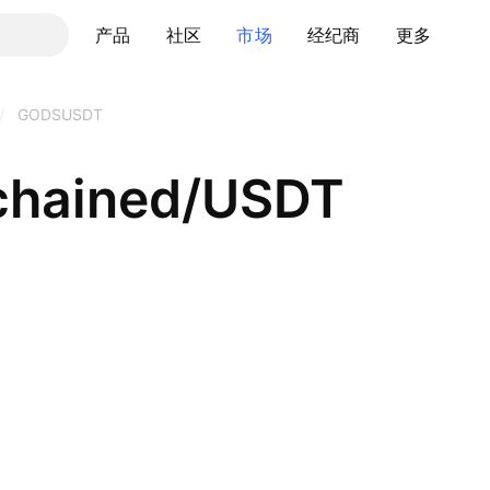
产品
社区
市场
经纪商
更多
/
GODSUSDT
chained/USDT