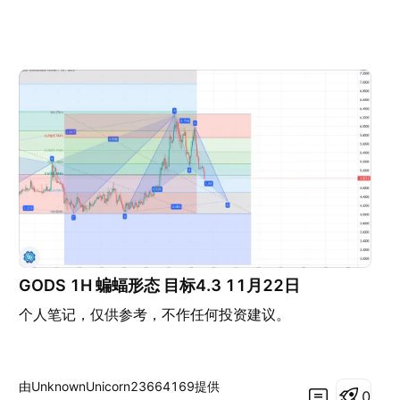
GODS 1H 蝙蝠形态 目标4.3 11月22日
个人笔记，仅供参考，不作任何投资建议。
由UnknownUnicorn23664169提供
0