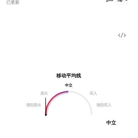
已更新
移动平均线
中立
卖出
买入
强烈卖出
强烈买入
中立