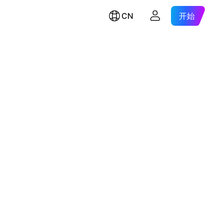
CN
开始