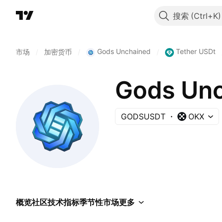
搜索
Gods Unchained
Tether USDt
市场
/
加密货币
/
/
Gods Un
GODSUSDT
OKX
概览
社区
技术指标
季节性
市场
更多