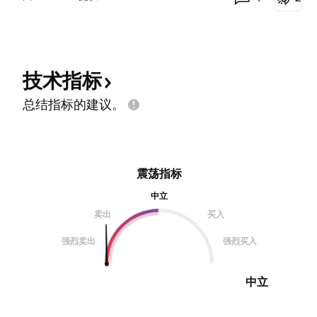
技术指标
总结指标的建议。
震荡指标
中立
卖出
买入
强烈卖出
强烈买入
中立