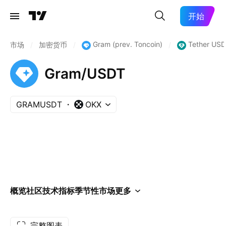
开始
Gram (prev. Toncoin)
Tether USD
市场
/
加密货币
/
/
Gram/USDT
GRAMUSDT
OKX
概览
社区
技术指标
季节性
市场
更多
完整图表