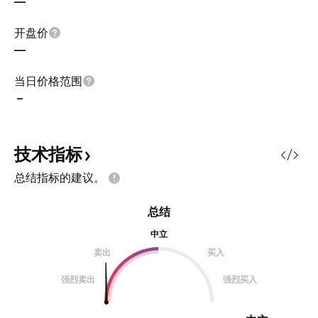
—
开盘价
—
当日价格范围
–
技术指标
总结指标的建议。
总结
中立
卖出
买入
强烈卖出
强烈买入