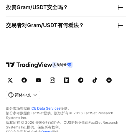
投资
Gram/USDT
安全吗？
交易者对
Gram/USDT
有何看法？
人类制造
简体中文
部分市场数据由
ICE Data Services
提供。
部分参考数据由FactSet提供。版权所有 © 2026 FactSet Research
Systems Inc.
版权所有 © 2026 美国银行家协会。CUSIP数据库由FactSet Research
Systems Inc.提供。保留所有权利。
SEC文件和其他文件由
Quartr
提供。