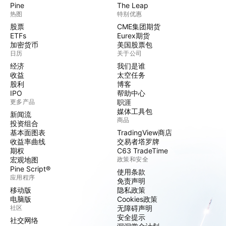
Pine
The Leap
热图
特别优惠
股票
CME集团期货
ETFs
Eurex期货
加密货币
美国股票包
日历
关于公司
经济
我们是谁
收益
太空任务
股利
博客
IPO
帮助中心
更多产品
职涯
媒体工具包
新闻流
商品
投资组合
基本面图表
TradingView商店
收益率曲线
交易者塔罗牌
期权
C63 TradeTime
宏观地图
政策和安全
Pine Script®
使用条款
应用程序
免责声明
移动版
隐私政策
电脑版
Cookies政策
社区
无障碍声明
安全提示
社交网络