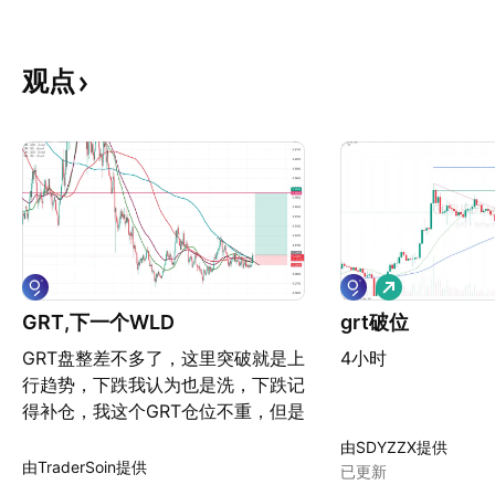
观点
做
多
GRT,下一个WLD
grt破位
GRT盘整差不多了，这里突破就是上
4小时
行趋势，下跌我认为也是洗，下跌记
得补仓，我这个GRT仓位不重，但是
下跌我肯定会补
由SDYZZX提供
由TraderSoin提供
已更新