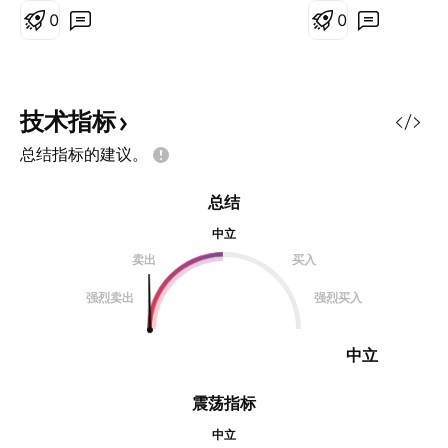
0
0
技术指标
总结指标的建议。
总结
中立
卖出
买入
强烈卖出
强烈买入
中立
震荡指标
中立