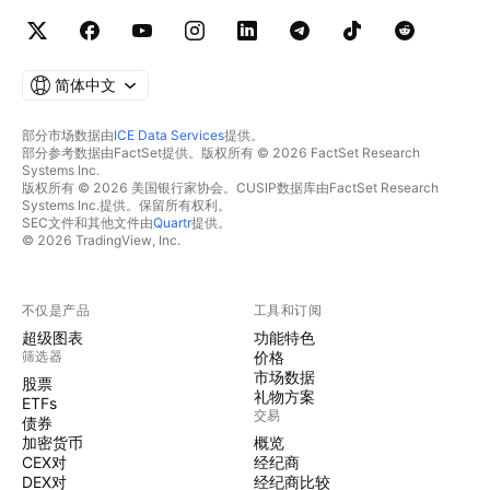
简体中文
部分市场数据由
ICE Data Services
提供。
部分参考数据由FactSet提供。版权所有 © 2026 FactSet Research
Systems Inc.
版权所有 © 2026 美国银行家协会。CUSIP数据库由FactSet Research
Systems Inc.提供。保留所有权利。
SEC文件和其他文件由
Quartr
提供。
© 2026 TradingView, Inc.
不仅是产品
工具和订阅
超级图表
功能特色
筛选器
价格
市场数据
股票
礼物方案
ETFs
交易
债券
加密货币
概览
CEX对
经纪商
DEX对
经纪商比较