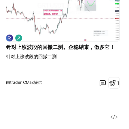
做
多
针对上涨波段的回撤二测。企稳结束，做多它！
针对上涨波段的回撤二测
由trader_CMax提供
1