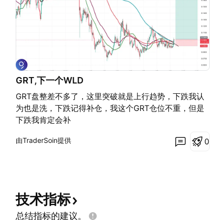
GRT,下一个WLD
GRT盘整差不多了，这里突破就是上行趋势，下跌我认
为也是洗，下跌记得补仓，我这个GRT仓位不重，但是
下跌我肯定会补
由TraderSoin提供
0
技术指标
总结指标的建议。