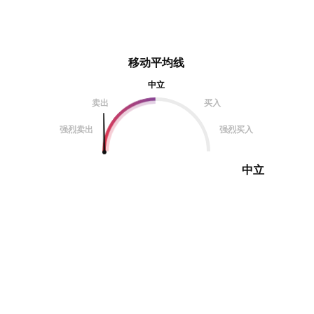
移动平均线
中立
卖出
买入
强烈卖出
强烈买入
中立