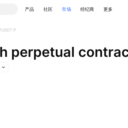
产品
社区
市场
经纪商
更多
TUSDT.P
h perpetual contrac