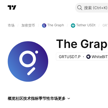
搜索
The Graph
Tether USDt
市场
/
加密货币
/
/
/
GR
The Grap
GRTUSDT.P
WhiteBIT
概览
社区
技术指标
季节性
市场
更多