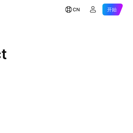
CN
开始
t