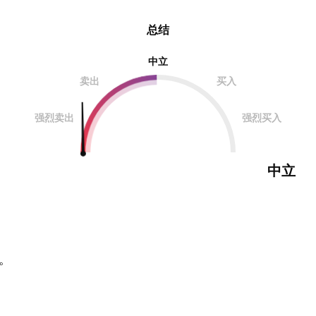
总结
中立
卖出
买入
强烈卖出
强烈买入
中立
。