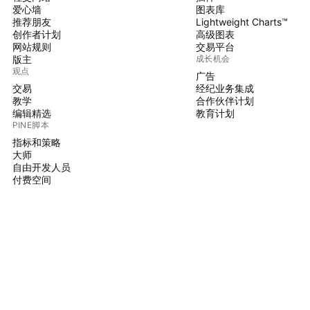
爱心墙
图表库
推荐朋友
Lightweight Charts™
创作者计划
高级图表
网站规则
交易平台
版主
成长机会
观点
广告
交易
经纪业务集成
教学
合作伙伴计划
编辑精选
教育计划
PINE脚本
指标和策略
大师
自由开发人员
付费空间