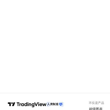
不仅是产品
人类制造
超级图表