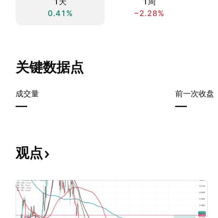
1天
1周
0.41%
−2.28%
关键数据点
成交量
前一次收盘
—
—
观点