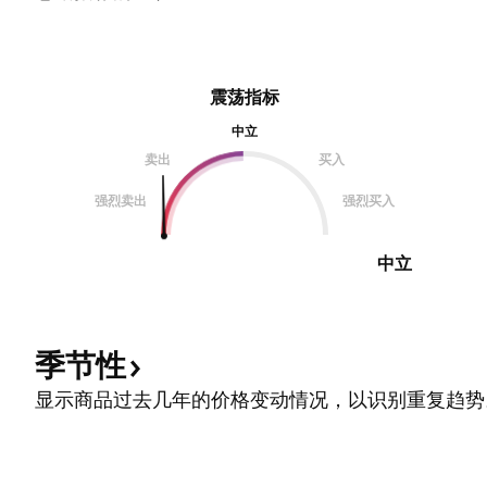
震荡指标
中立
卖出
买入
强烈卖出
强烈买入
中立
季节性
显示商品过去几年的价格变动情况，以识别重复趋势