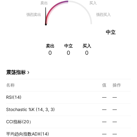
卖出
买入
强烈卖出
强烈买入
中立
卖出
中立
买入
0
0
0
震荡指标
名称
值
操作
RSI(14)
—
—
Stochastic %K (14, 3, 3)
—
—
CCI指标(20）
—
—
平均趋向指数ADX(14)
—
—