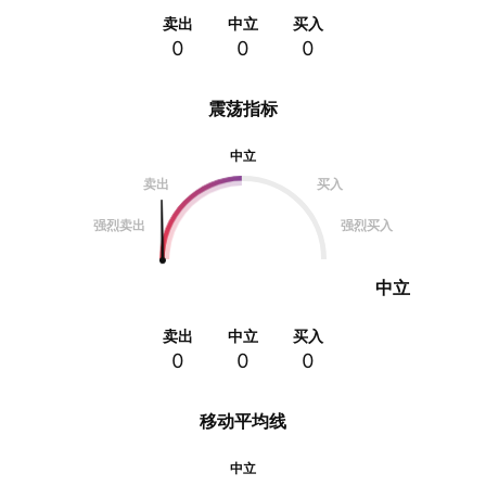
卖出
中立
买入
0
0
0
震荡指标
中立
卖出
买入
强烈卖出
强烈买入
中立
卖出
中立
买入
0
0
0
移动平均线
中立