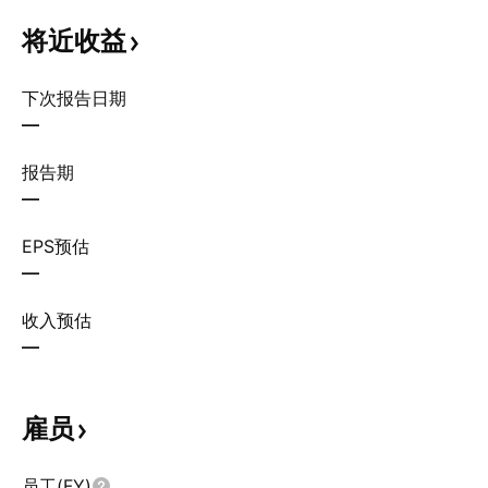
将近收益
下次报告日期
—
报告期
—
EPS预估
—
收入预估
—
雇员
员工(FY)