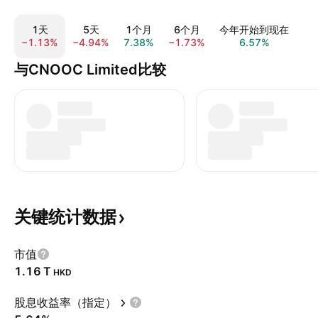
1天
5天
1个月
6个月
今年开始到现在
−1.13%
−4.94%
7.38%
−1.73%
6.57%
22
与CNOOC Limited比较
关键统计数据
市值
‪1.16 T‬
HKD
股息收益率（指定）