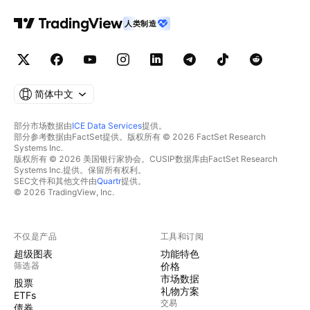
人类制造
简体中文
部分市场数据由
ICE Data Services
提供。
部分参考数据由FactSet提供。版权所有 © 2026 FactSet Research
Systems Inc.
版权所有 © 2026 美国银行家协会。CUSIP数据库由FactSet Research
Systems Inc.提供。保留所有权利。
SEC文件和其他文件由
Quartr
提供。
© 2026 TradingView, Inc.
不仅是产品
工具和订阅
超级图表
功能特色
筛选器
价格
市场数据
股票
礼物方案
ETFs
交易
债券