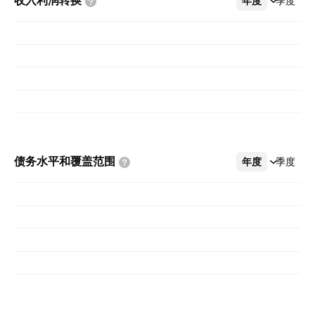
收入利润转换
年度
更多
季度
债务水平和覆盖范围
年度
更多
季度