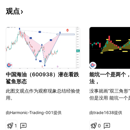
观点
中国海油（600938）潜在看跌
能坑一个是两个
鲨鱼形态
法，
此图文观点作为观察现象总结经验使
没事就画“双三角形
用。
但是没用 能坑一个
这个方法，
由Harmonic-Trading-001提供
由trade1638提供
1
0