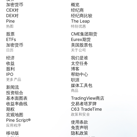
加密货币
概览
CEX对
经纪商
DEX对
经纪商比较
Pine
The Leap
热图
特别优惠
股票
CME集团期货
ETFs
Eurex期货
加密货币
美国股票包
日历
关于公司
经济
我们是谁
收益
太空任务
股利
博客
IPO
帮助中心
更多产品
职涯
媒体工具包
新闻流
商品
投资组合
基本面图表
TradingView商店
收益率曲线
交易者塔罗牌
期权
C63 TradeTime
宏观地图
政策和安全
Pine Script®
使用条款
应用程序
免责声明
移动版
隐私政策