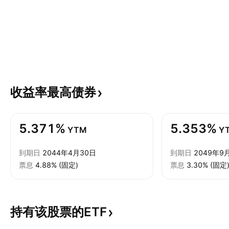
收益率最高债券
5.371%
5.353%
YTM
Y
到期日
2044年4月30日
到期日
2049年9
票息
4.88% (固定)
票息
3.30% (固定
持有该股票的ETF