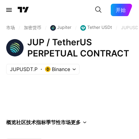
开始
Jupiter
Tether USDt
市场
/
加密货币
/
/
/
JUPUSD
JUP / TetherUS
PERPETUAL CONTRACT
JUPUSDT.P
Binance
概览
社区
技术指标
季节性
市场
更多