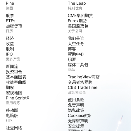
Pine
The Leap
热图
特别优惠
股票
CME集团期货
ETFs
Eurex期货
加密货币
美国股票包
日历
关于公司
经济
我们是谁
收益
太空任务
股利
博客
IPO
帮助中心
更多产品
职涯
媒体工具包
新闻流
商品
投资组合
基本面图表
TradingView商店
收益率曲线
交易者塔罗牌
期权
C63 TradeTime
宏观地图
政策和安全
Pine Script®
使用条款
应用程序
免责声明
移动版
隐私政策
电脑版
Cookies政策
社区
无障碍声明
安全提示
社交网络