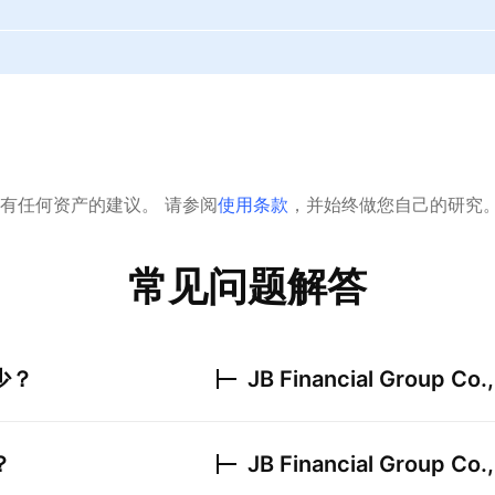
有任何资产的建议。
请参阅
使用条款
，并始终做您自己的研究
常见问题解答
少？
JB Financial Group Co.,
？
JB Financial Group Co.,