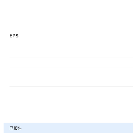
EPS
指标
已报告