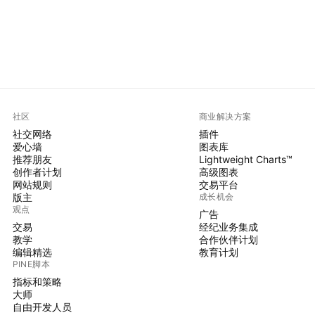
社区
商业解决方案
社交网络
插件
爱心墙
图表库
推荐朋友
Lightweight Charts™
创作者计划
高级图表
网站规则
交易平台
版主
成长机会
观点
广告
交易
经纪业务集成
教学
合作伙伴计划
编辑精选
教育计划
PINE脚本
指标和策略
大师
自由开发人员