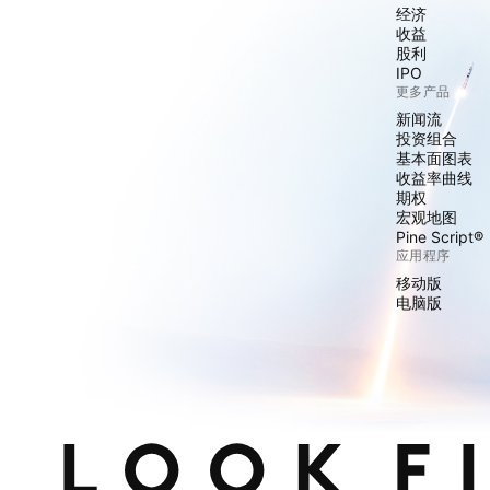
经济
收益
股利
IPO
更多产品
新闻流
投资组合
基本面图表
收益率曲线
期权
宏观地图
Pine Script®
应用程序
移动版
电脑版