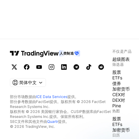
不仅是产品
人类制造
超级图表
筛选器
股票
ETFs
简体中文
债券
加密货币
CEX对
部分市场数据由
ICE Data Services
提供。
DEX对
部分参考数据由FactSet提供。版权所有 © 2026 FactSet
Pine
Research Systems Inc.
热图
版权所有 © 2026 美国银行家协会。CUSIP数据库由FactSet
Research Systems Inc.提供。保留所有权利。
股票
SEC文件和其他文件由
Quartr
提供。
ETFs
© 2026 TradingView, Inc.
加密货币
日历