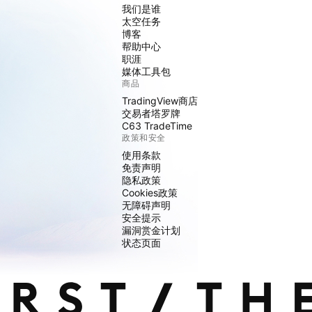
我们是谁
太空任务
博客
帮助中心
职涯
媒体工具包
商品
TradingView商店
交易者塔罗牌
C63 TradeTime
政策和安全
使用条款
免责声明
隐私政策
Cookies政策
无障碍声明
安全提示
漏洞赏金计划
状态页面