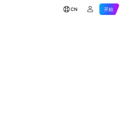
CN
开始