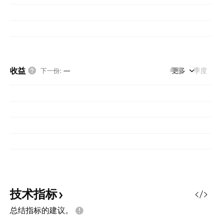
收益
年度
更多
季度
下一份
:
—
技术指标
总结指标的建议。