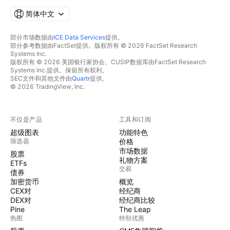
简体中文
部分市场数据由
ICE Data Services
提供。
部分参考数据由FactSet提供。版权所有 © 2026 FactSet Research
Systems Inc.
版权所有 © 2026 美国银行家协会。CUSIP数据库由FactSet Research
Systems Inc.提供。保留所有权利。
SEC文件和其他文件由
Quartr
提供。
© 2026 TradingView, Inc.
不仅是产品
工具和订阅
超级图表
功能特色
筛选器
价格
市场数据
股票
礼物方案
ETFs
交易
债券
加密货币
概览
CEX对
经纪商
DEX对
经纪商比较
Pine
The Leap
热图
特别优惠