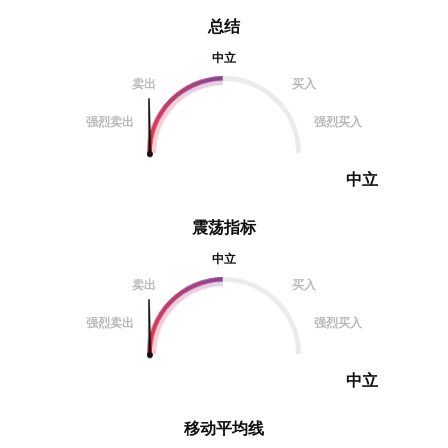
总结
中立
卖出
买入
强烈卖出
强烈买入
中立
震荡指标
中立
卖出
买入
强烈卖出
强烈买入
中立
移动平均线