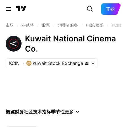
开始
市场
/
科威特
/
股票
/
消费者服务
/
电影/娱乐
/
KCIN
Kuwait National Cinema
Co.
KCIN
Kuwait Stock Exchange
概览
财务
社区
技术指标
季节性
更多