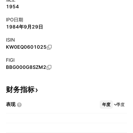
1954
IPO日期
1984年9月29日
ISIN
KW0EQ0601025
FIGI
BBG000G8SZM2
财务指标
表现
年度
更多
季度