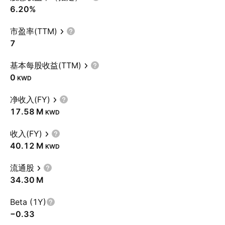
6.20%
市盈率(TTM)
7
基本每股收益(TTM)
0
KWD
净收入(FY)
‪17.58 M‬
KWD
收入(FY)
‪40.12 M‬
KWD
流通股
‪34.30 M‬
Beta (1Y)
−0.33