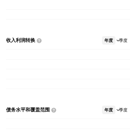
收入利润转换
年度
更多
季度
债务水平和覆盖范围
年度
更多
季度