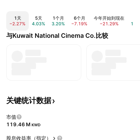
1天
5天
1个月
6个月
今年开始到现在
1
−2.27%
4.03%
3.20%
−7.19%
−21.29%
19.
与Kuwait National Cinema Co.比较
关键统计数据
市值
‪119.46 M‬
KWD
股息收益率（指定）