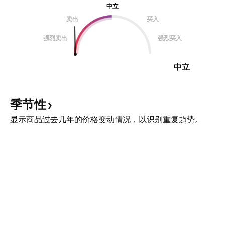
中立
卖出
买入
强烈卖出
强烈买入
中立
季节性
显示商品过去几年的价格变动情况，以识别重复趋势。