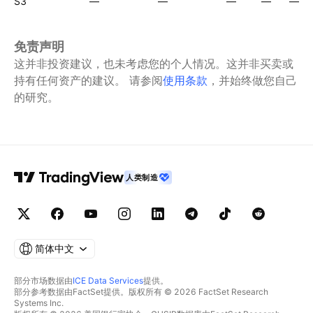
S3
—
—
—
—
—
免责声明
这并非投资建议，也未考虑您的个人情况。这并非买卖或
持有任何资产的建议。
请参阅
使用条款
，并始终做您自己
的研究。
人类制造
简体中文
部分市场数据由
ICE Data Services
提供。
部分参考数据由FactSet提供。版权所有 © 2026 FactSet Research
Systems Inc.