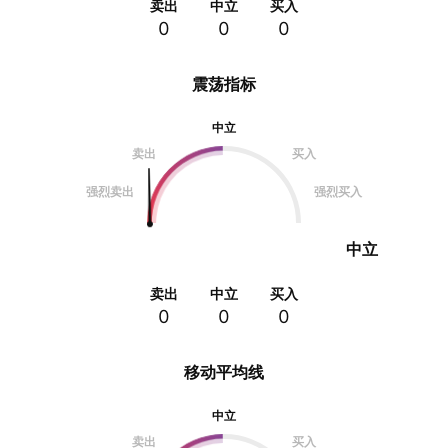
卖出
中立
买入
0
0
0
震荡指标
中立
卖出
买入
强烈卖出
强烈买入
中立
卖出
中立
买入
0
0
0
移动平均线
中立
卖出
买入