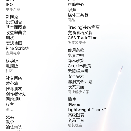
IPO
帮助中心
更多产品
职涯
媒体工具包
新闻流
商品
投资组合
基本面图表
TradingView商店
收益率曲线
交易者塔罗牌
期权
C63 TradeTime
宏观地图
政策和安全
Pine Script®
使用条款
应用程序
免责声明
移动版
隐私政策
电脑版
Cookies政策
社区
无障碍声明
安全提示
社交网络
漏洞赏金计划
爱心墙
状态页面
推荐朋友
商业解决方案
创作者计划
网站规则
插件
版主
图表库
观点
Lightweight Charts™
高级图表
交易
交易平台
教学
成长机会
编辑精选