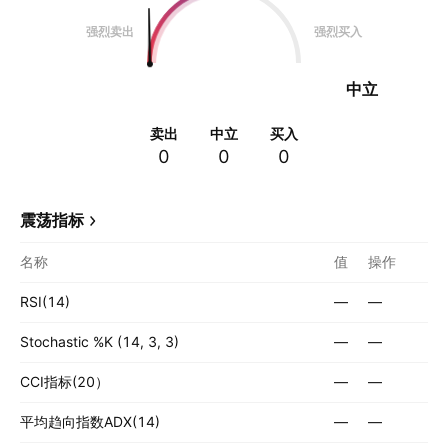
强烈卖出
强烈买入
中立
卖出
中立
买入
0
0
0
震荡指标
名称
值
操作
RSI(14)
—
—
Stochastic %K (14, 3, 3)
—
—
CCI指标(20）
—
—
平均趋向指数ADX(14)
—
—