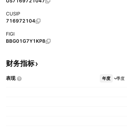
US7169721047
CUSIP
716972104
FIGI
BBG01G7Y1KP8
财务指标
表现
年度
更多
季度