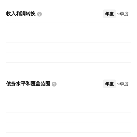
收入利润转换
年度
更多
季度
债务水平和覆盖范围
年度
更多
季度