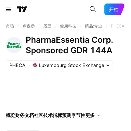
开始
市场
/
卢森堡
/
股票
/
健康科技
/
药品:专业
/
PHECA
PharmaEssentia Corp.
Sponsored GDR 144A
PHECA
Luxembourg Stock Exchange
概览
财务
文档
社区
技术指标
预测
季节性
更多