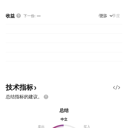
收益
年度
更多
季度
下一份
:
—
技术指标
总结指标的建议。
总结
中立
卖出
买入