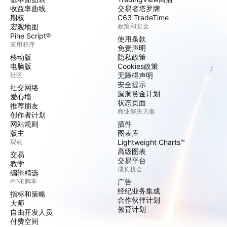
收益率曲线
交易者塔罗牌
期权
C63 TradeTime
宏观地图
政策和安全
Pine Script®
使用条款
应用程序
免责声明
移动版
隐私政策
电脑版
Cookies政策
社区
无障碍声明
安全提示
社交网络
漏洞赏金计划
爱心墙
状态页面
推荐朋友
商业解决方案
创作者计划
网站规则
插件
版主
图表库
观点
Lightweight Charts™
高级图表
交易
交易平台
教学
成长机会
编辑精选
PINE脚本
广告
经纪业务集成
指标和策略
合作伙伴计划
大师
教育计划
自由开发人员
付费空间