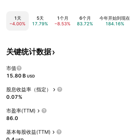
1天
5天
1个月
6个月
今年开始到现在
−4.00%
17.79%
−8.53%
83.72%
184.16%
1
关键统计数据
市值
‪15.80 B‬
USD
股息收益率（指定）
0.07%
市盈率(TTM)
86.0
基本每股收益(TTM)
0.4
USD