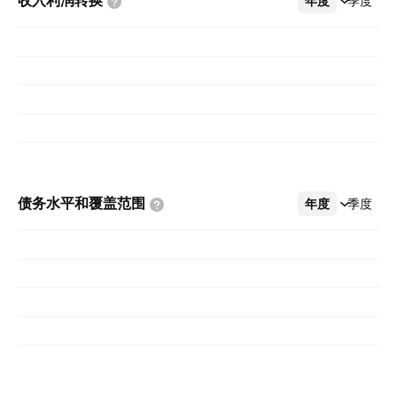
收入利润转换
年度
更多
季度
债务水平和覆盖范围
年度
更多
季度