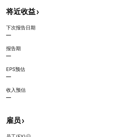
将近收益
下次报告日期
—
报告期
—
EPS预估
—
收入预估
—
雇员
员工(FY)