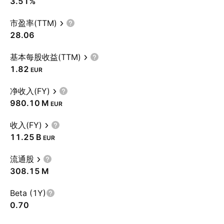
3.51%
市盈率(TTM)
28.06
基本每股收益(TTM)
1.82
EUR
净收入(FY)
‪980.10 M‬
EUR
收入(FY)
‪11.25 B‬
EUR
流通股
‪308.15 M‬
Beta (1Y)
0.70