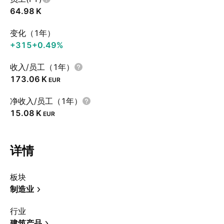
‪64.98 K‬
变化（1年）
+315
+0.49%
收入/员工（1年）
‪173.06 K‬
EUR
净收入/员工（1年）
‪15.08 K‬
EUR
详情
板块
制造业
行业
建筑产品