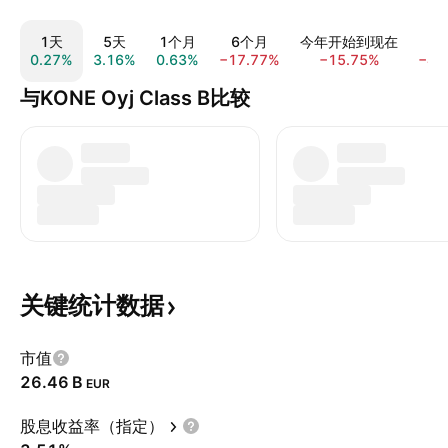
1天
5天
1个月
6个月
今年开始到现在
1
0.27%
3.16%
0.63%
−17.77%
−15.75%
−4.
与KONE Oyj Class B比较
关键统计数据
市值
‪26.46 B‬
EUR
股息收益率（指定）