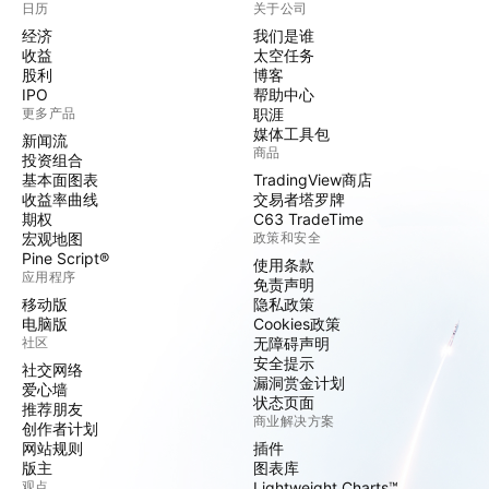
日历
关于公司
经济
我们是谁
收益
太空任务
股利
博客
IPO
帮助中心
更多产品
职涯
媒体工具包
新闻流
商品
投资组合
基本面图表
TradingView商店
收益率曲线
交易者塔罗牌
期权
C63 TradeTime
宏观地图
政策和安全
Pine Script®
使用条款
应用程序
免责声明
移动版
隐私政策
电脑版
Cookies政策
社区
无障碍声明
安全提示
社交网络
漏洞赏金计划
爱心墙
状态页面
推荐朋友
商业解决方案
创作者计划
网站规则
插件
版主
图表库
观点
Lightweight Charts™