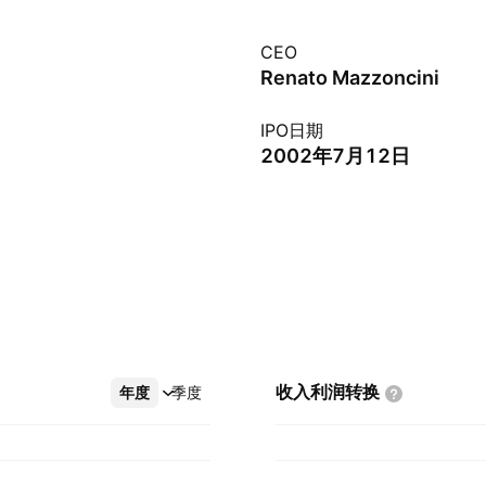
CEO
Renato Mazzoncini
IPO日期
2002年7月12日
收入利润转换
年度
更多
季度