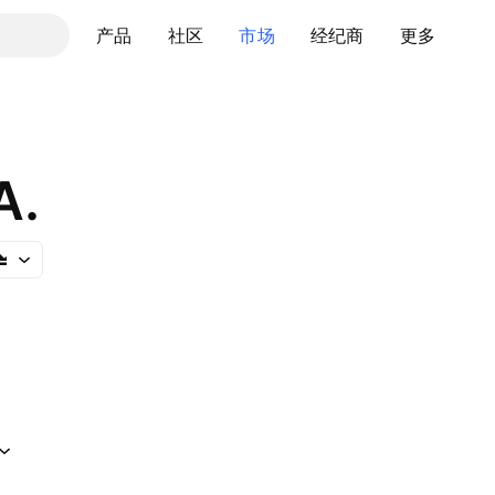
产品
社区
市场
经纪商
更多
A.