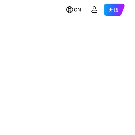
CN
开始