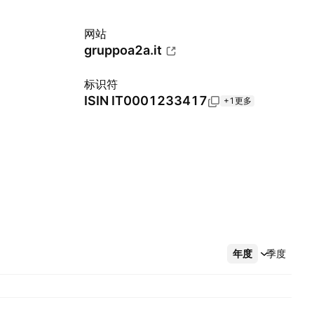
网站
gruppoa2a.it
标识符
ISIN
IT0001233417
+1更多
年度
更多
季度