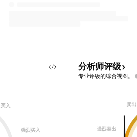
分析师评级
专业评级的综合视图。
卖出
买入
强烈卖出
强烈买入