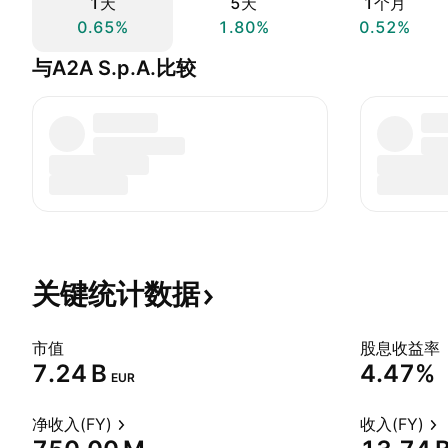
1天
5天
1个月
0.65%
1.80%
0.52%
与A2A S.p.A.比较
关键统计数据
市值
股息收益率
‪7.24 B‬
4.47%
EUR
净收入(FY)
收入(FY)