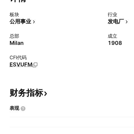
板块
行业
公用事业
发电厂
总部
成立
Milan
1908
CFI代码
ESVUFM
财务指标
表现