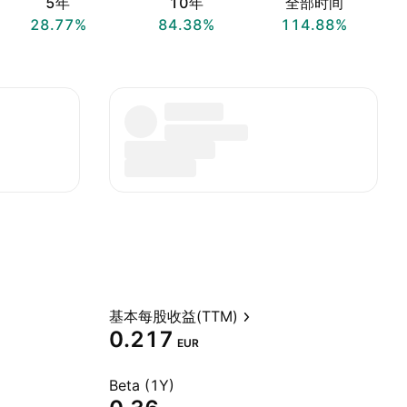
5年
10年
全部时间
28.77%
84.38%
114.88%
基本每股收益(TTM)
0.217
EUR
Beta (1Y)