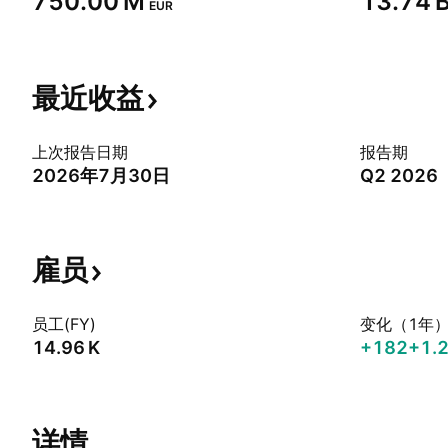
‪750.00 M‬
‪13.74 B
EUR
最近收益
上次报告日期
报告期
2026年7月30日
Q2 2026
雇员
员工(FY)
变化（1年
‪14.96 K‬
+182
+1.
详情