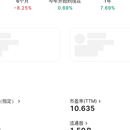
6个月
今年开始到现在
1年
−8.25%
0.69%
7.69%
（指定）
市盈率(TTM)
10.635
流通股