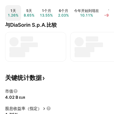
1天
5天
1个月
6个月
今年开始到现在
1年
1.26%
8.65%
13.55%
2.03%
10.11%
−9.4
与DiaSorin S.p.A.比较
关键统计数据
市值
‪4.02 B‬
EUR
股息收益率（指定）