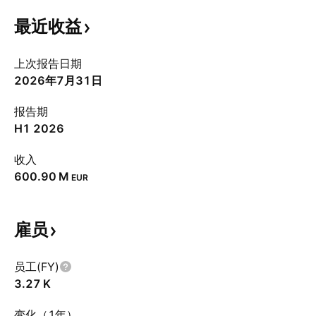
最近收益
上次报告日期
2026年7月31日
报告期
H1 2026
收入
‪600.90 M‬
EUR
雇员
员工(FY)
‪3.27 K‬
变化（1年）