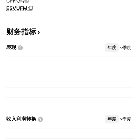
CFI代码
ESVUFM
财务指标
表现
年度
更多
季度
收入利润转换
年度
更多
季度