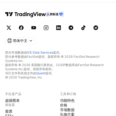
人类制造
简体中文
部分市场数据由
ICE Data Services
提供。
部分参考数据由FactSet提供。版权所有 © 2026 FactSet Research
Systems Inc.
版权所有 © 2026 美国银行家协会。CUSIP数据库由FactSet Research
Systems Inc.提供。保留所有权利。
SEC文件和其他文件由
Quartr
提供。
© 2026 TradingView, Inc.
不仅是产品
工具和订阅
超级图表
功能特色
筛选器
价格
市场数据
股票
礼物方案
ETFs