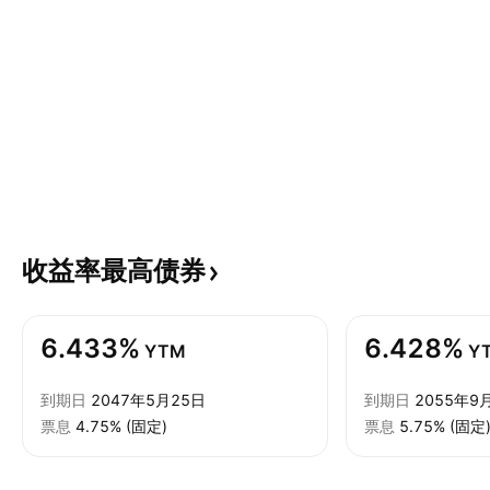
收益率最高债券
6.433%
6.428%
YTM
Y
到期日
2047年5月25日
到期日
2055年9
票息
4.75% (固定)
票息
5.75% (固定