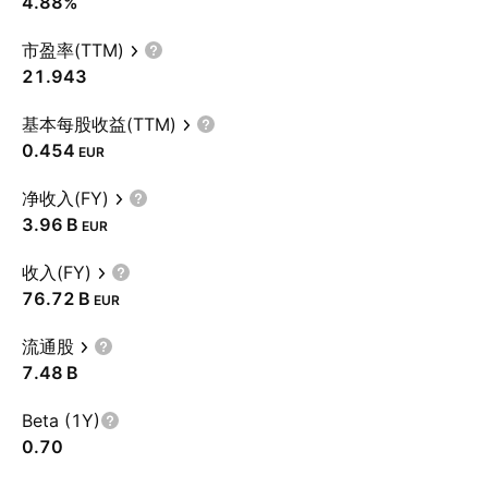
4.88%
市盈率(TTM)
21.943
基本每股收益(TTM)
0.454
EUR
净收入(FY)
‪3.96 B‬
EUR
收入(FY)
‪76.72 B‬
EUR
流通股
‪7.48 B‬
Beta (1Y)
0.70