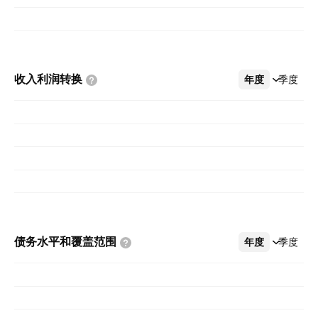
收入利润转换
年度
更多
季度
债务水平和覆盖范围
年度
更多
季度