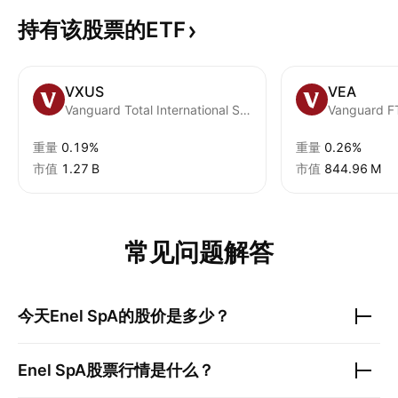
持有该股票的ETF
VXUS
VEA
Vanguard Total International Stock ETF
重量
0.19%
重量
0.26%
市值
‪1.27 B‬
市值
‪844.96 M‬
常见问题解答
今天
Enel SpA
的股价是多少？
Enel SpA
股票行情是什么？