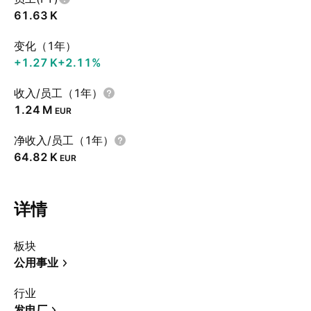
‪61.63 K‬
变化（1年）
‪+1.27 K‬
+2.11%
收入/员工（1年）
‪1.24 M‬
EUR
净收入/员工（1年）
‪64.82 K‬
EUR
详情
板块
公用事业
行业
发电厂