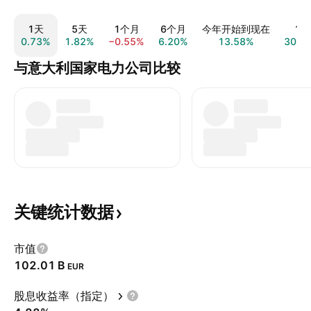
1天
5天
1个月
6个月
今年开始到现在
1年
0.73%
1.82%
−0.55%
6.20%
13.58%
30.0
与意大利国家电力公司比较
关键统计数据
市值
‪102.01 B‬
EUR
股息收益率（指定）