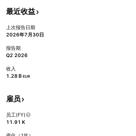
最近收益
上次报告日期
2026年7月30日
报告期
Q2 2026
收入
‪1.28 B‬
EUR
雇员
员工(FY)
‪11.91 K‬
变化（1年）