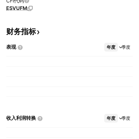
CFI代码
ESVUFM
财务指标
表现
年度
更多
季度
收入利润转换
年度
更多
季度