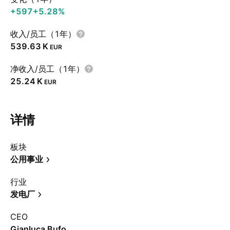
+597
+5.28%
收入/员工（1年）
‪539.63 K‬
EUR
净收入/员工（1年）
‪25.24 K‬
EUR
详情
板块
公用事业
行业
发电厂
CEO
Gianluca Bufo