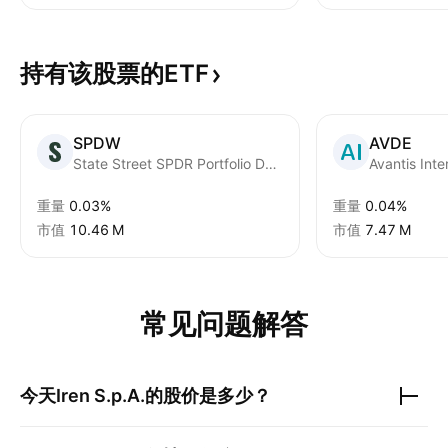
持有该股票的ETF
SPDW
AVDE
State Street SPDR Portfolio Developed World ex-US ETF
Avantis Inte
重量
0.03%
重量
0.04%
市值
‪10.46 M‬
市值
‪7.47 M‬
常见问题解答
今天
Iren S.p.A.
的股价是多少？