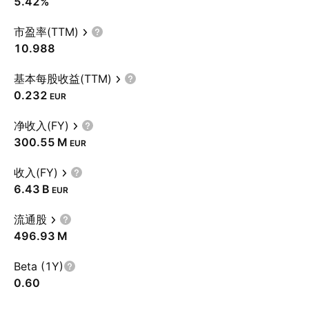
5.42%
市盈率(TTM)
10.988
基本每股收益(TTM)
0.232
EUR
净收入(FY)
‪300.55 M‬
EUR
收入(FY)
‪6.43 B‬
EUR
流通股
‪496.93 M‬
Beta (1Y)
0.60