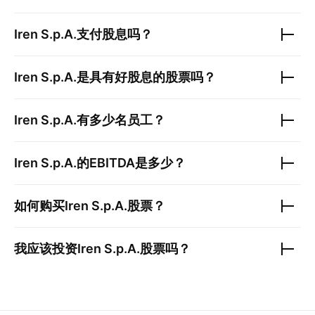
Iren S.p.A.
支付股息吗？
Iren S.p.A.
是具有好股息的股票吗？
Iren S.p.A.
有多少名员工？
Iren S.p.A.
的EBITDA是多少？
如何购买
Iren S.p.A.
股票？
我应该投资
Iren S.p.A.
股票吗？