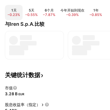
1天
5天
6个月
今年开始到现在
1年
−0.23%
−0.55%
−7.87%
−0.39%
−0.85%
−
与Iren S.p.A.比较
关键统计数据
市值
‪3.28 B‬
EUR
股息收益率（指定）