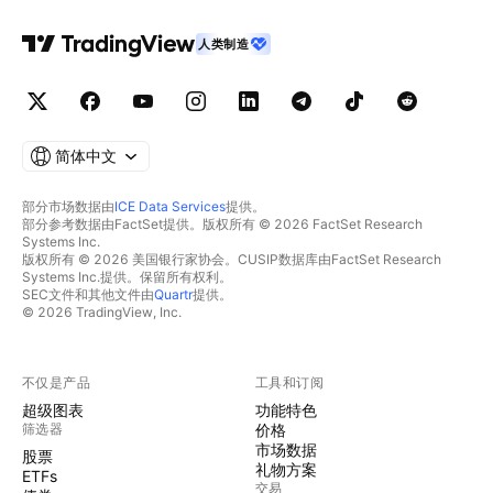
人类制造
简体中文
部分市场数据由
ICE Data Services
提供。
部分参考数据由FactSet提供。版权所有 © 2026 FactSet Research
Systems Inc.
版权所有 © 2026 美国银行家协会。CUSIP数据库由FactSet Research
Systems Inc.提供。保留所有权利。
SEC文件和其他文件由
Quartr
提供。
© 2026 TradingView, Inc.
不仅是产品
工具和订阅
超级图表
功能特色
筛选器
价格
市场数据
股票
礼物方案
ETFs
交易