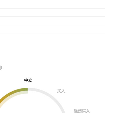
中立
买入
强烈买入