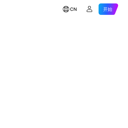
CN
开始