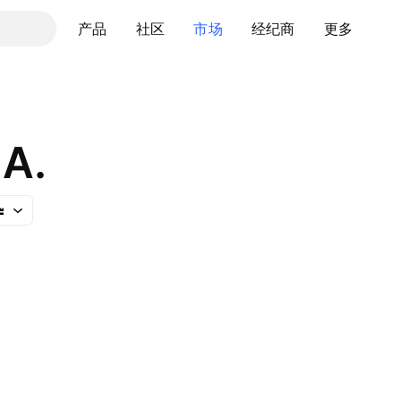
产品
社区
市场
经纪商
更多
.A.