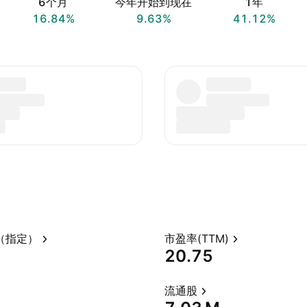
6个月
今年开始到现在
1年
16.84%
9.63%
41.12%
（指定）
市盈率(TTM)
20.75
流通股