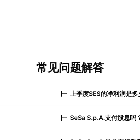
常见问题解答
上季度
SES
的净利润是多
SeSa S.p.A.
支付股息吗