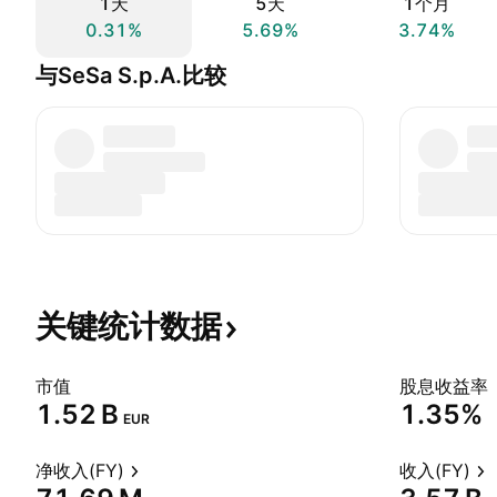
1天
5天
1个月
0.31%
5.69%
3.74%
与SeSa S.p.A.比较
关键统计数据
市值
股息收益率
‪1.52 B‬
1.35%
EUR
净收入(FY)
收入(FY)