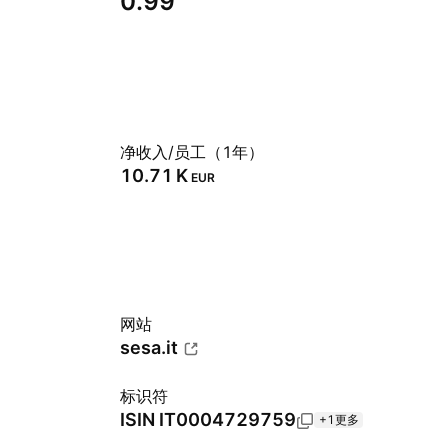
0.99
净收入/员工（1年）
‪10.71 K‬
EUR
网站
sesa.it
标识符
ISIN
IT0004729759
+1更多