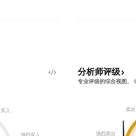
分析师评级
专业评级的综合视图。
卖出
买入
强烈卖出
强烈买入