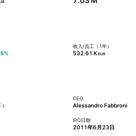
‪7.03 M‬
UR
）
收入/员工（1年）
48%
‪532.61 K‬
EUR
CEO
商
Alessandro Fabbroni
IPO日期
2011年6月23日