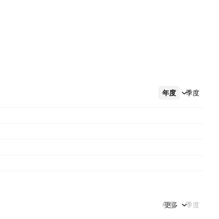
年度
更多
季度
年度
更多
季度