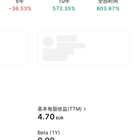
5年
10年
全部时间
−36.53%
572.35%
803.67%
基本每股收益(TTM)
4.70
EUR
Beta (1Y)