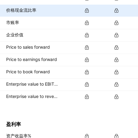
价格现金流比率
市账率
企业价值
Price to sales forward
Price to earnings forward
Price to book forward
Enterprise value to EBIT forward
Enterprise value to revenue forward
盈利率
资产收益率%