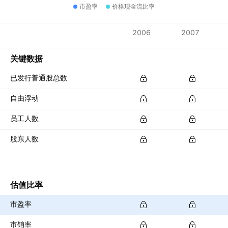
市盈率
价格现金流比率
指标
2006
2007
货币：EUR
关键数据
已发行普通股总数
自由浮动
员工人数
股东人数
估值比率
市盈率
市销率