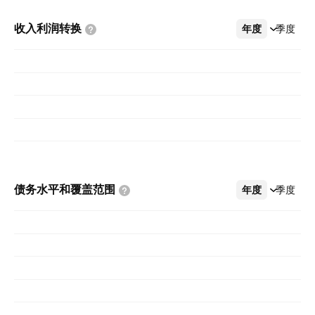
收入利润转换
年度
更多
季度
债务水平和覆盖范围
年度
更多
季度