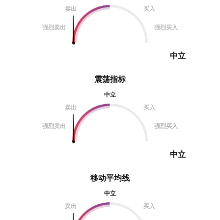
卖出
买入
强烈卖出
强烈买入
中立
震荡指标
中立
卖出
买入
强烈卖出
强烈买入
中立
移动平均线
中立
卖出
买入