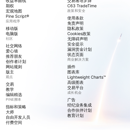
收益率曲线
交易者塔罗牌
期权
C63 TradeTime
宏观地图
政策和安全
Pine Script®
使用条款
应用程序
免责声明
移动版
隐私政策
电脑版
Cookies政策
社区
无障碍声明
安全提示
社交网络
漏洞赏金计划
爱心墙
状态页面
推荐朋友
商业解决方案
创作者计划
网站规则
插件
版主
图表库
观点
Lightweight Charts™
高级图表
交易
交易平台
教学
成长机会
编辑精选
PINE脚本
广告
经纪业务集成
指标和策略
合作伙伴计划
大师
教育计划
自由开发人员
付费空间