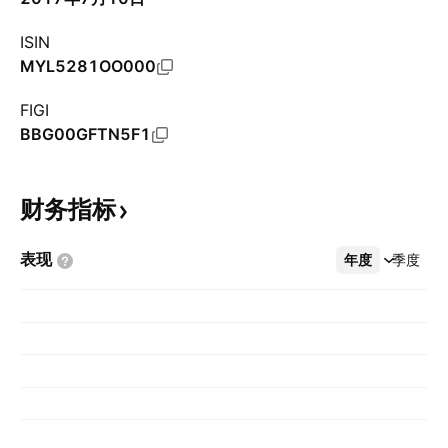
ISIN
MYL5281OO000
FIGI
BBG00GFTN5F1
财务指标
表现
年度
更多
季度