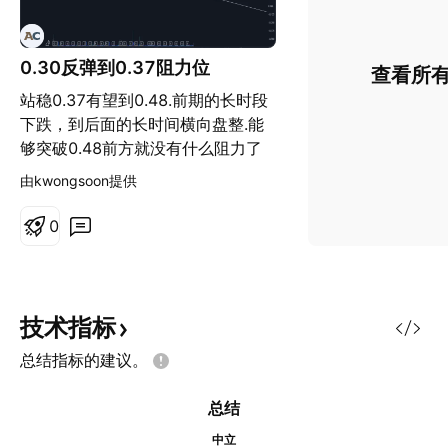
0.30反弹到0.37阻力位
查看所
站稳0.37有望到0.48.前期的长时段
下跌，到后面的长时间横向盘整.能
够突破0.48前方就没有什么阻力了
由kwongsoon提供
0
技术指标
总结指标的建议。
总结
中立