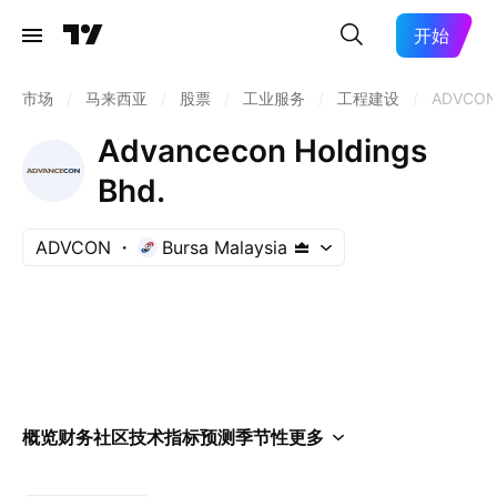
开始
市场
/
马来西亚
/
股票
/
工业服务
/
工程建设
/
ADVCO
Advancecon Holdings
Bhd.
ADVCON
Bursa Malaysia
概览
财务
社区
技术指标
预测
季节性
更多