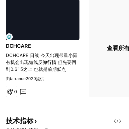
DCHCARE
查看所
DCHCARE 日线 今天出现带量小阳
有机会出现短线反弹行情 但先要回
到0.615之上 也就是前期低点
由tarrance2020提供
0
技术指标