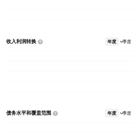
收入利润转换
年度
更多
季度
债务水平和覆盖范围
年度
更多
季度