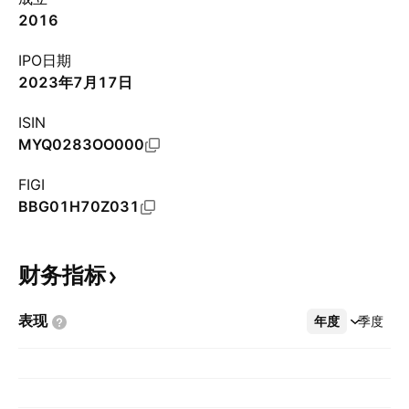
2016
IPO日期
2023年7月17日
ISIN
MYQ0283OO000
FIGI
BBG01H70Z031
财务指标
表现
年度
更多
季度