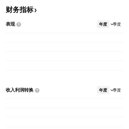
财务指标
表现
年度
更多
季度
收入利润转换
年度
更多
季度