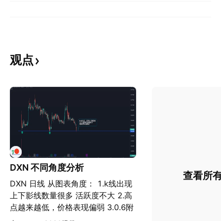
观点
DXN 不同角度分析
查看所
DXN 日线 从图表角度： 1.k线出现
上下影线数量很多 活跃度不大 2.高
点越来越低，价格表现偏弱 3.0.6附
近，有两次支撑 暂定为近期的底部