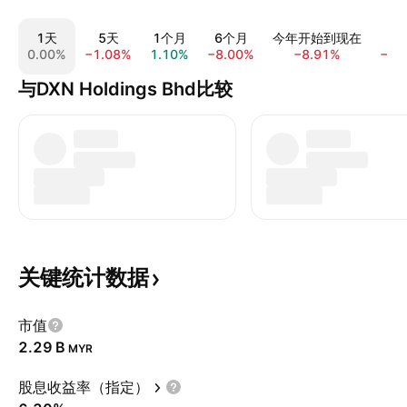
1天
5天
1个月
6个月
今年开始到现在
0.00%
−1.08%
1.10%
−8.00%
−8.91%
−10
与DXN Holdings Bhd比较
关键统计数据
市值
‪2.29 B‬
MYR
股息收益率（指定）