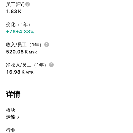
员工(FY)
‪1.83 K‬
变化（1年）
+76
+4.33%
收入/员工（1年）
‪520.08 K‬
MYR
净收入/员工（1年）
‪16.98 K‬
MYR
详情
板块
运输
行业