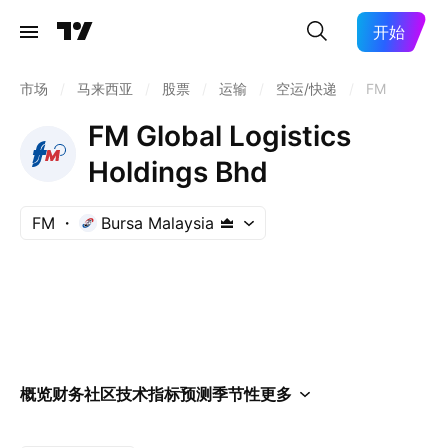
开始
市场
/
马来西亚
/
股票
/
运输
/
空运/快递
/
FM
FM Global Logistics
Holdings Bhd
FM
Bursa Malaysia
概览
财务
社区
技术指标
预测
季节性
更多