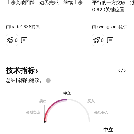
上涨突破回踩上边界完成，继续上涨
平行的一方突破上
0.620关键位置
由trade1638提供
由kwongsoon提供
0
0
技术指标
总结指标的建议。
中立
卖出
买入
强烈卖出
强烈买入
中立