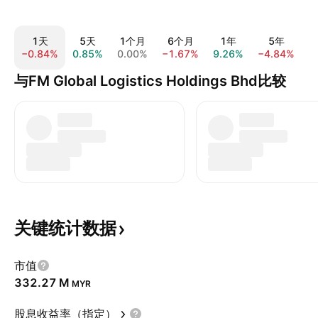
1天
5天
1个月
6个月
1年
5年
−0.84%
0.85%
0.00%
−1.67%
9.26%
−4.84%
4
与FM Global Logistics Holdings Bhd比较
关键统计数据
市值
‪332.27 M‬
MYR
股息收益率（指定）