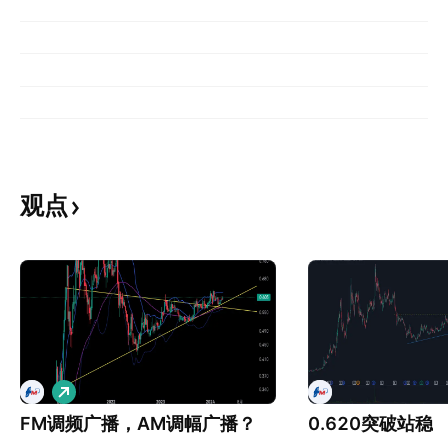
观点
做
多
FM调频广播，AM调幅广播？
0.620突破站稳