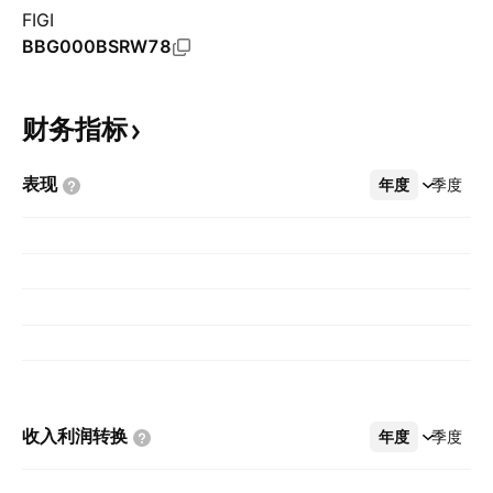
FIGI
BBG000BSRW78
财务指标
表现
年度
更多
季度
收入利润转换
年度
更多
季度