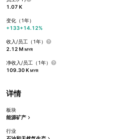
‪1.07 K‬
变化（1年）
+133
+14.12%
收入/员工（1年）
‪2.12 M‬
MYR
净收入/员工（1年）
‪109.30 K‬
MYR
详情
板块
能源矿产
行业
石油和天然气生产