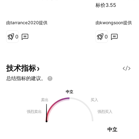
标价3.55
由tarrance2020提供
由kwongsoon提供
0
0
技术指标
总结指标的建议。
中立
卖出
买入
强烈卖出
强烈买入
中立