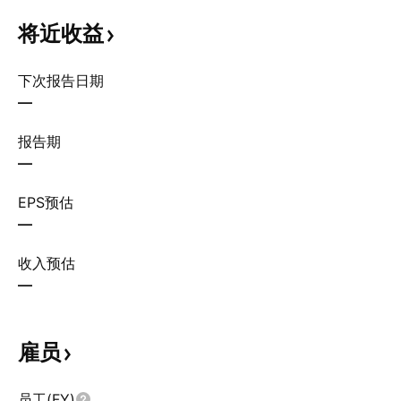
将近收益
下次报告日期
—
报告期
—
EPS预估
—
收入预估
—
雇员
员工(FY)