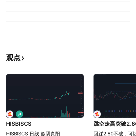
观点
做
多
HISBISCS
跳空走高突破2.8
HISBISCS 日线 假阴真阳
回踩2.80不破，