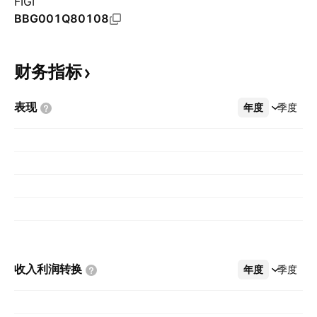
FIGI
BBG001Q80108
财务指标
表现
年度
更多
季度
收入利润转换
年度
更多
季度