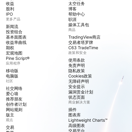
收益
太空任务
股利
博客
IPO
帮助中心
更多产品
职涯
媒体工具包
新闻流
商品
投资组合
基本面图表
TradingView商店
收益率曲线
交易者塔罗牌
期权
C63 TradeTime
宏观地图
政策和安全
Pine Script®
使用条款
应用程序
免责声明
移动版
隐私政策
电脑版
Cookies政策
社区
无障碍声明
安全提示
社交网络
漏洞赏金计划
爱心墙
状态页面
推荐朋友
商业解决方案
创作者计划
网站规则
插件
版主
图表库
观点
Lightweight Charts™
高级图表
交易
交易平台