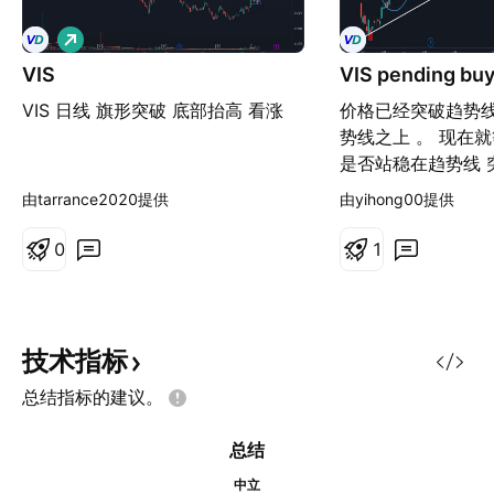
做
多
VIS
VIS pending bu
VIS 日线 旗形突破 底部抬高 看涨
价格已经突破趋势线
势线之上 。 现在
是否站稳在趋势线 
力)就会转换成(支撑
由tarrance2020提供
由yihong00提供
0
1
技术指标
总结指标的建议。
总结
中立