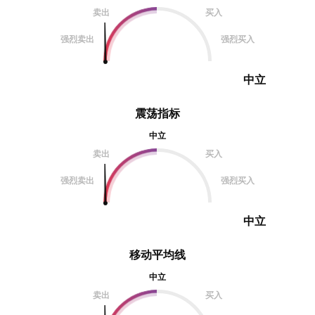
卖出
买入
强烈卖出
强烈买入
中立
震荡指标
中立
卖出
买入
强烈卖出
强烈买入
中立
移动平均线
中立
卖出
买入