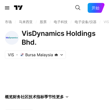
开始
市场
/
马来西亚
/
股票
/
电子科技
/
电子设备/仪器
/
VIS
VisDynamics Holdings
Bhd.
VIS
Bursa Malaysia
概览
财务
社区
技术指标
季节性
更多