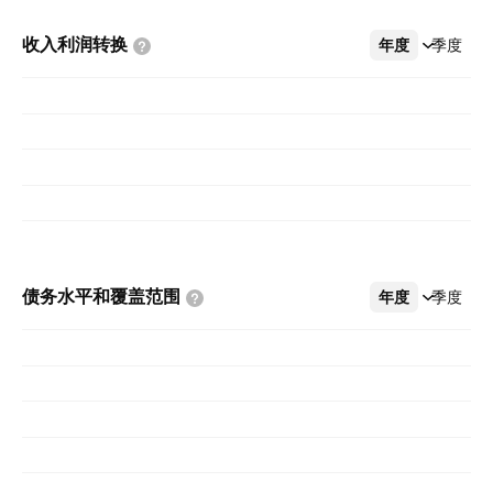
收入利润转换
年度
更多
季度
债务水平和覆盖范围
年度
更多
季度