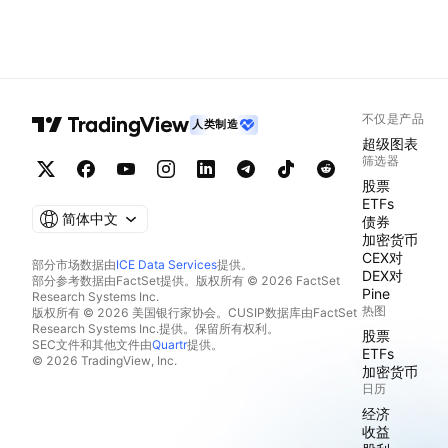
不仅是产品
人类制造
超级图表
筛选器
股票
ETFs
简体中文
债券
加密货币
CEX对
部分市场数据由
ICE Data Services
提供。
DEX对
部分参考数据由FactSet提供。版权所有 © 2026 FactSet
Pine
Research Systems Inc.
热图
版权所有 © 2026 美国银行家协会。CUSIP数据库由FactSet
Research Systems Inc.提供。保留所有权利。
股票
SEC文件和其他文件由
Quartr
提供。
ETFs
© 2026 TradingView, Inc.
加密货币
日历
经济
收益