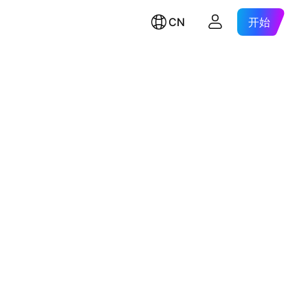
CN
开始