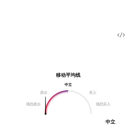
移动平均线
中立
卖出
买入
强烈卖出
强烈买入
中立