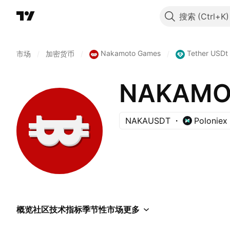
搜索
Nakamoto Games
Tether USDt
市场
/
加密货币
/
/
NAKAMOT
NAKAUSDT
Poloniex
概览
社区
技术指标
季节性
市场
更多