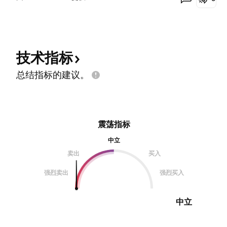
技术指标
总结指标的建议。
震荡指标
中立
卖出
买入
强烈卖出
强烈买入
中立