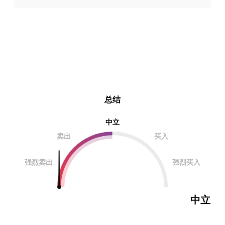
总结
中立
卖出
买入
强烈卖出
强烈买入
中立