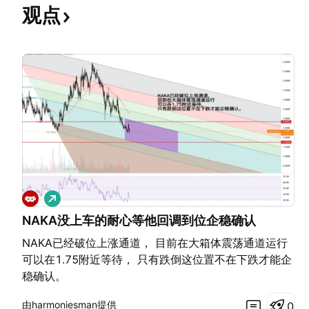
观点
做
多
NAKA没上车的耐心等他回调到位企稳确认
NAKA已经破位上涨通道， 目前在大箱体震荡通道运行
可以在1.75附近等待， 只有跌倒这位置不在下跌才能企
稳确认。
由harmoniesman提供
0