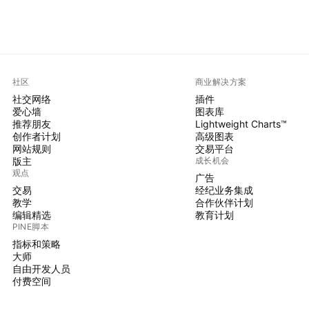
社区
商业解决方案
社交网络
插件
爱心墙
图表库
推荐朋友
Lightweight Charts™
创作者计划
高级图表
网站规则
交易平台
版主
成长机会
观点
广告
交易
经纪业务集成
教学
合作伙伴计划
编辑精选
教育计划
PINE脚本
指标和策略
大师
自由开发人员
付费空间