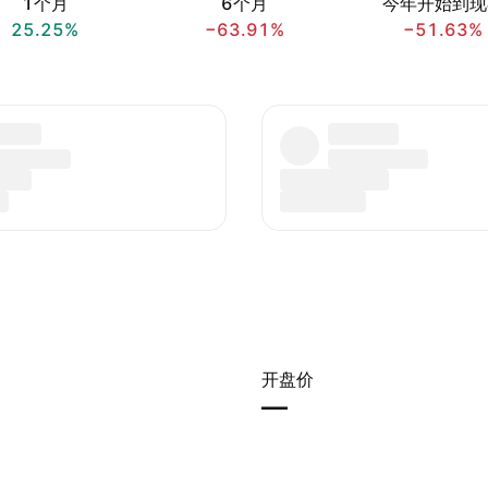
1个月
6个月
今年开始到现
25.25%
−63.91%
−51.63%
开盘价
—