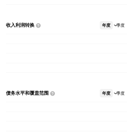
收入利润转换
年度
更多
季度
债务水平和覆盖范围
年度
更多
季度