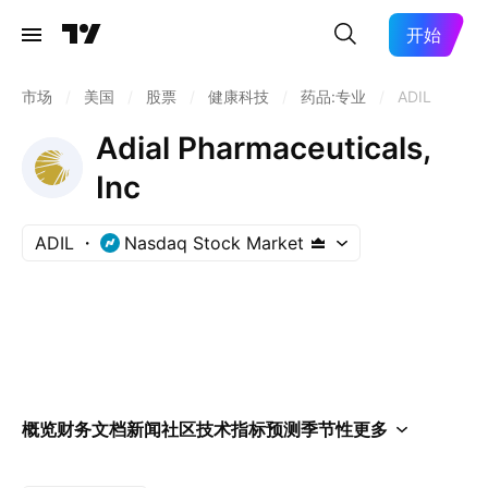
开始
市场
/
美国
/
股票
/
健康科技
/
药品:专业
/
ADIL
Adial Pharmaceuticals,
Inc
ADIL
Nasdaq Stock Market
概览
财务
文档
新闻
社区
技术指标
预测
季节性
更多