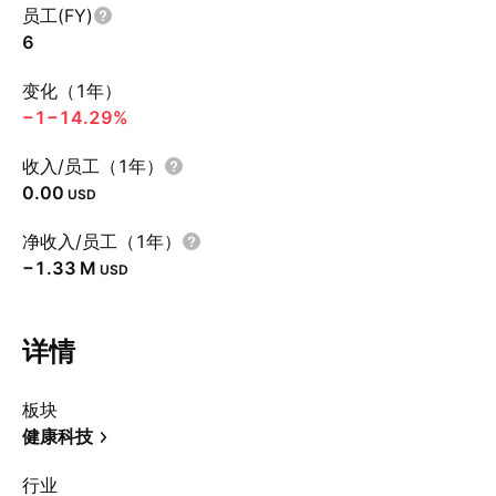
员工(FY)
6
变化（1年）
−1
−14.29%
收入/员工（1年）
0.00
USD
净收入/员工（1年）
‪−1.33 M‬
USD
详情
板块
健康科技
行业