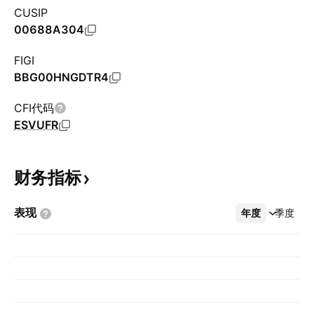
CUSIP
00688A304
FIGI
BBG00HNGDTR4
CFI代码
ESVUFR
财务指标
表现
年度
更多
季度