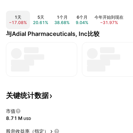
1天
5天
1个月
6个月
今年开始到现在
−17.08%
20.61%
38.68%
9.04%
−31.97%
−
与Adial Pharmaceuticals, Inc比较
关键统计数据
市值
‪8.71 M‬
USD
股息收益率（指定）