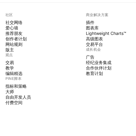
社区
商业解决方案
社交网络
插件
爱心墙
图表库
推荐朋友
Lightweight Charts™
创作者计划
高级图表
网站规则
交易平台
版主
成长机会
观点
广告
交易
经纪业务集成
教学
合作伙伴计划
编辑精选
教育计划
PINE脚本
指标和策略
大师
自由开发人员
付费空间