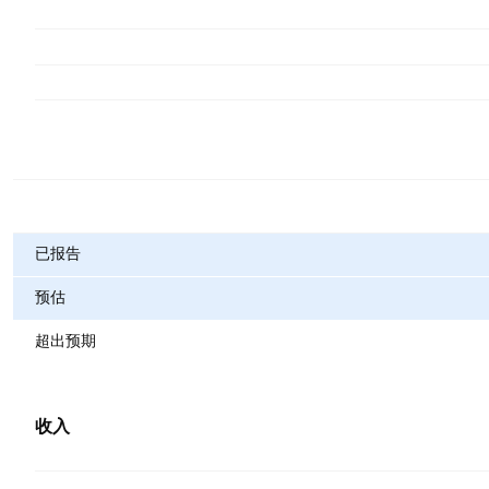
指标
已报告
预估
超出预期
收入