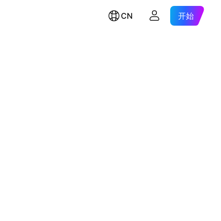
CN
开始