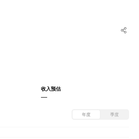
收入预估
—
年度
季度