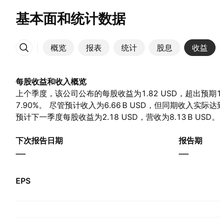
基本面和统计数据
概览
报表
统计
股息
收益
更多
每股收益和收入概览
上个季度，该公司公布的每股收益为1.82 USD，超出预期1
7.90%。 尽管预计收入为‪6.66 B‬ USD，但同期收入实际达到‪
预计下一季度每股收益为2.18 USD，营收为‪8.13 B‬ USD。
下次报告日期
报告期
—
—
EPS