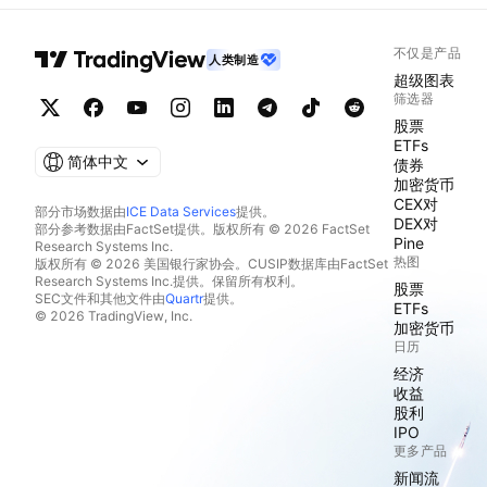
不仅是产品
人类制造
超级图表
筛选器
股票
ETFs
简体中文
债券
加密货币
CEX对
部分市场数据由
ICE Data Services
提供。
DEX对
部分参考数据由FactSet提供。版权所有 © 2026 FactSet
Pine
Research Systems Inc.
热图
版权所有 © 2026 美国银行家协会。CUSIP数据库由FactSet
Research Systems Inc.提供。保留所有权利。
股票
SEC文件和其他文件由
Quartr
提供。
ETFs
© 2026 TradingView, Inc.
加密货币
日历
经济
收益
股利
IPO
更多产品
新闻流