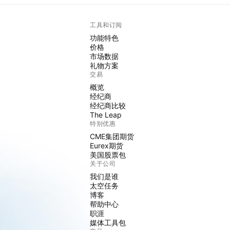
工具和订阅
功能特色
价格
市场数据
礼物方案
交易
概览
经纪商
经纪商比较
The Leap
特别优惠
CME集团期货
Eurex期货
美国股票包
关于公司
我们是谁
太空任务
博客
帮助中心
职涯
媒体工具包