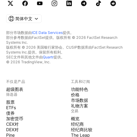
简体中文
部分市场数据由
ICE Data Services
提供。
部分参考数据由FactSet提供。版权所有 © 2026 FactSet Research
Systems Inc.
版权所有 © 2026 美国银行家协会。CUSIP数据库由FactSet Research
Systems Inc.提供。保留所有权利。
SEC文件和其他文件由
Quartr
提供。
© 2026 TradingView, Inc.
不仅是产品
工具和订阅
超级图表
功能特色
筛选器
价格
市场数据
股票
礼物方案
ETFs
交易
债券
加密货币
概览
CEX对
经纪商
DEX对
经纪商比较
Pine
The Leap