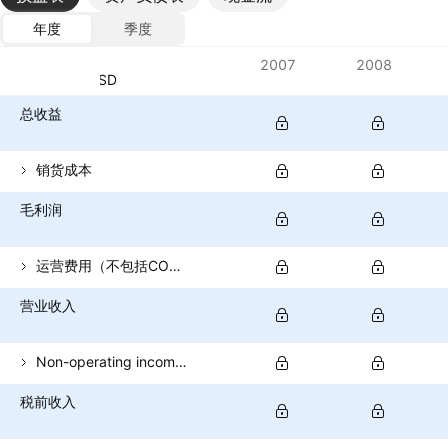
年度
季度
指标
2007
2008
货币：USD
总收益
销货成本
毛利润
运营费用（不包括COGS）
营业收入
Non-operating income (total)
税前收入