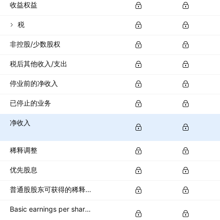
收益权益
税
非控股/少数股权
税后其他收入/支出
停业前的净收入
已停止的业务
净收入
稀释调整
优先股息
普通股股东可获得的稀释净收入
Basic earnings per share (basic EPS)