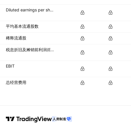
Diluted earnings per share (diluted EPS)
平均基本流通股数
稀释流通股
税息折旧及摊销前利润(EBITDA)
EBIT
总经营费用
人类制造