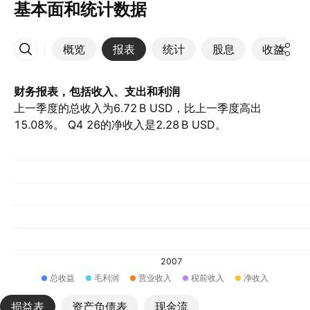
基本面和统计数据
概览
报表
统计
股息
收益
更多
财务报表，包括收入、支出和利润
上一季度的总收入为‪6.72 B‬ USD，比上一季度高出
15.08%。 Q4 26的净收入是‪2.28 B‬ USD。
2007
总收益
毛利润
营业收入
税前收入
净收入
损益表
资产负债表
现金流