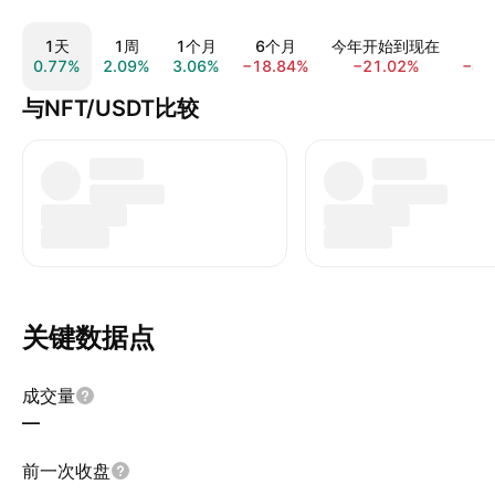
1天
1周
1个月
6个月
今年开始到现在
0.77%
2.09%
3.06%
−18.84%
−21.02%
−42
与NFT/USDT比较
关键数据点
成交量
—
前一次收盘