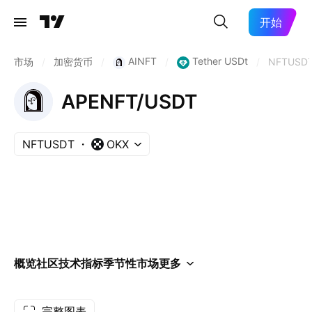
开始
AINFT
Tether USDt
市场
/
加密货币
/
/
/
NFTUSD
APENFT/USDT
NFTUSDT
OKX
概览
社区
技术指标
季节性
市场
更多
完整图表