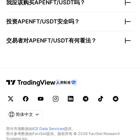
我应该购买
APENFT/USDT
吗？
投资
APENFT/USDT
安全吗？
交易者对
APENFT/USDT
有何看法？
人类制造
简体中文
部分市场数据由
ICE Data Services
提供。
部分参考数据由FactSet提供。版权所有 © 2026 FactSet Research
Systems Inc.