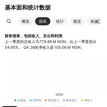
基本面和统计数据
概览
报表
统计
股息
收益
更多
财务报表，包括收入、支出和利润
上一季度的总收入为‪779.86 M‬ NGN，比上一季度高出
54.95%。 Q4 26的净收入是‪105.06 M‬ NGN。
2009
总收益
毛利润
营业收入
税前收入
净收入