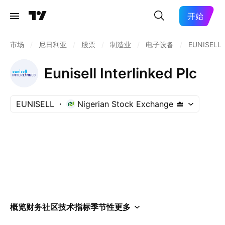
开始
市场
/
尼日利亚
/
股票
/
制造业
/
电子设备
/
EUNISELL
Eunisell Interlinked Plc
EUNISELL
Nigerian Stock Exchange
概览
财务
社区
技术指标
季节性
更多