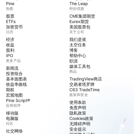
Pine
The Leap
热图
特别优惠
股票
CME集团期货
ETFs
Eurex期货
加密货币
美国股票包
日历
关于公司
经济
我们是谁
收益
太空任务
股利
博客
IPO
帮助中心
更多产品
职涯
媒体工具包
新闻流
商品
投资组合
基本面图表
TradingView商店
收益率曲线
交易者塔罗牌
期权
C63 TradeTime
宏观地图
政策和安全
Pine Script®
使用条款
应用程序
免责声明
移动版
隐私政策
电脑版
Cookies政策
社区
无障碍声明
安全提示
社交网络