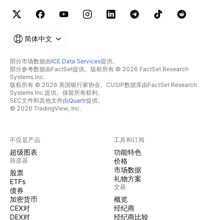
简体中文
部分市场数据由
ICE Data Services
提供。
部分参考数据由FactSet提供。版权所有 © 2026 FactSet Research
Systems Inc.
版权所有 © 2026 美国银行家协会。CUSIP数据库由FactSet Research
Systems Inc.提供。保留所有权利。
SEC文件和其他文件由
Quartr
提供。
© 2026 TradingView, Inc.
不仅是产品
工具和订阅
超级图表
功能特色
筛选器
价格
市场数据
股票
礼物方案
ETFs
交易
债券
加密货币
概览
CEX对
经纪商
DEX对
经纪商比较