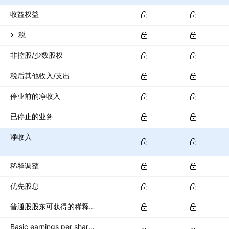
收益权益
税
非控股/少数股权
税后其他收入/支出
停业前的净收入
已停止的业务
净收入
稀释调整
优先股息
普通股股东可获得的稀释净收入
Basic earnings per share (basic EPS)