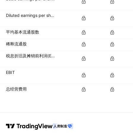
Diluted earnings per share (diluted EPS)
平均基本流通股数
稀释流通股
税息折旧及摊销前利润(EBITDA)
EBIT
总经营费用
人类制造