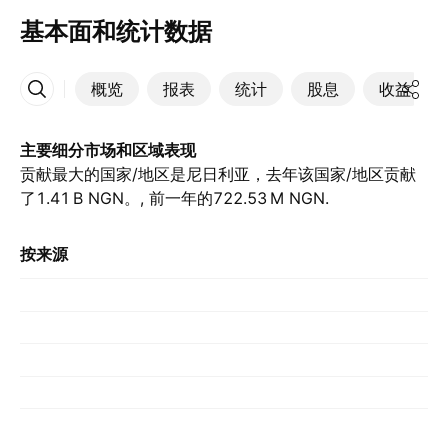
基本面和统计数据
概览
报表
统计
股息
收益
更多
主要细分市场和区域表现
贡献最大的国家/地区是尼日利亚，去年该国家/地区贡献
了‪1.41 B‬ NGN。, 前一年的‪722.53 M‬ NGN.
按来源