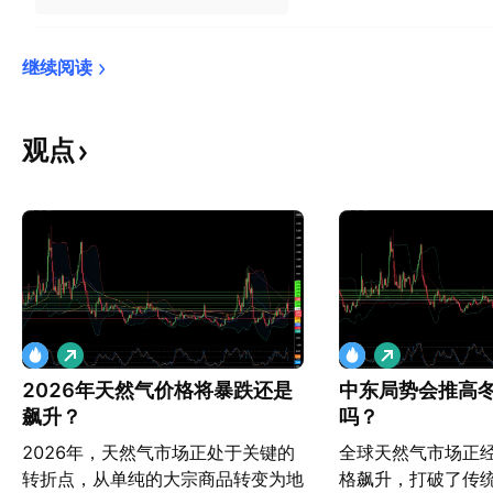
继续阅读
观点
做
做
多
多
2026年天然气价格将暴跌还是
中东局势会推高
飙升？
吗？
2026年，天然气市场正处于关键的
全球天然气市场正
转折点，从单纯的大宗商品转变为地
格飙升，打破了传