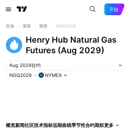
开始
市场
/
美国
/
期货
/
NGQ2029
Henry Hub Natural Gas
Futures (Aug 2029)
Aug 2029合约
NGQ2029
NYMEX
概览
新闻
社区
技术指标
远期曲线
季节性
合约
期权
更多