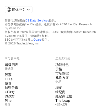
简体中文
部分市场数据由
ICE Data Services
提供。
部分参考数据由FactSet提供。版权所有 © 2026 FactSet Research
Systems Inc.
版权所有 © 2026 美国银行家协会。CUSIP数据库由FactSet Research
Systems Inc.提供。保留所有权利。
SEC文件和其他文件由
Quartr
提供。
© 2026 TradingView, Inc.
不仅是产品
工具和订阅
超级图表
功能特色
筛选器
价格
市场数据
股票
礼物方案
ETFs
交易
债券
加密货币
概览
CEX对
经纪商
DEX对
经纪商比较
Pine
The Leap
热图
特别优惠