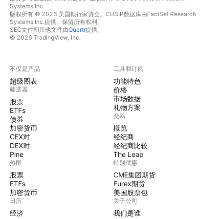
Systems Inc.
版权所有 © 2026 美国银行家协会。CUSIP数据库由FactSet Research
Systems Inc.提供。保留所有权利。
SEC文件和其他文件由
Quartr
提供。
© 2026 TradingView, Inc.
不仅是产品
工具和订阅
超级图表
功能特色
筛选器
价格
市场数据
股票
礼物方案
ETFs
交易
债券
加密货币
概览
CEX对
经纪商
DEX对
经纪商比较
Pine
The Leap
热图
特别优惠
股票
CME集团期货
ETFs
Eurex期货
加密货币
美国股票包
日历
关于公司
经济
我们是谁