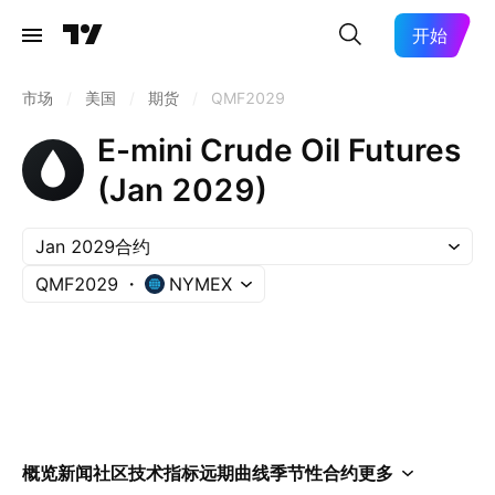
开始
市场
/
美国
/
期货
/
QMF2029
E-mini Crude Oil Futures
(Jan 2029)
Jan 2029合约
QMF2029
NYMEX
概览
新闻
社区
技术指标
远期曲线
季节性
合约
更多