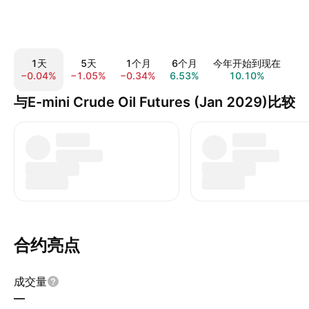
1天
5天
1个月
6个月
今年开始到现在
−0.04%
−1.05%
−0.34%
6.53%
10.10%
6.
与E-mini Crude Oil Futures (Jan 2029)比较
合约亮点
成交量
—