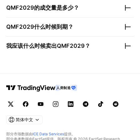
QMF2029
的成交量是多少？
QMF2029
什么时候到期？
我应该什么时候卖出
QMF2029
？
人类制造
简体中文
部分市场数据由
ICE Data Services
提供。
部分参考数据由FactSet提供。版权所有 © 2026 FactSet Research