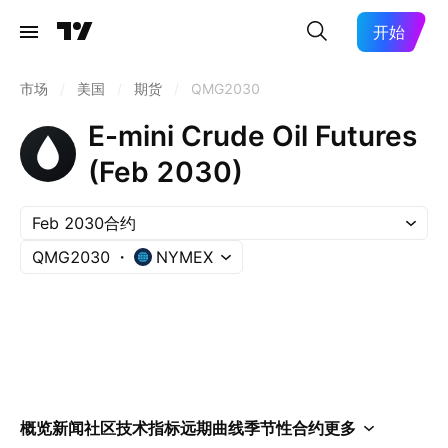
开始
市场
/
美国
/
期货
/
QMG2030
E-mini Crude Oil Futures
(Feb 2030)
Feb 2030合约
QMG2030
NYMEX
概览
新闻
社区
技术指标
远期曲线
季节性
合约
更多