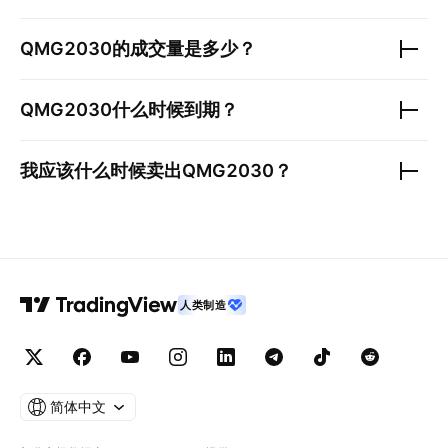
QMG2030
的成交量是多少？
QMG2030
什么时候到期？
我应该什么时候卖出
QMG2030
？
人类制造
简体中文