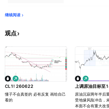
继续阅读
观点
做
做
多
多
CL1! 260622
上调原油目标至1
懂子不会真签的 必有反复 画给自己
原油沉寂两年半后
看的
受地缘风险冲击，
本面不会有重大改