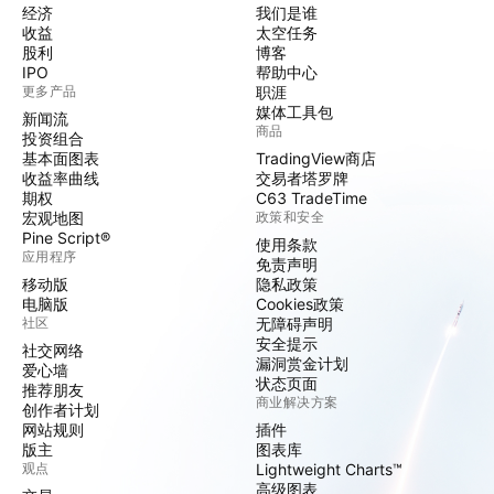
经济
我们是谁
收益
太空任务
股利
博客
IPO
帮助中心
更多产品
职涯
媒体工具包
新闻流
商品
投资组合
基本面图表
TradingView商店
收益率曲线
交易者塔罗牌
期权
C63 TradeTime
宏观地图
政策和安全
Pine Script®
使用条款
应用程序
免责声明
移动版
隐私政策
电脑版
Cookies政策
社区
无障碍声明
安全提示
社交网络
漏洞赏金计划
爱心墙
状态页面
推荐朋友
商业解决方案
创作者计划
网站规则
插件
版主
图表库
观点
Lightweight Charts™
高级图表