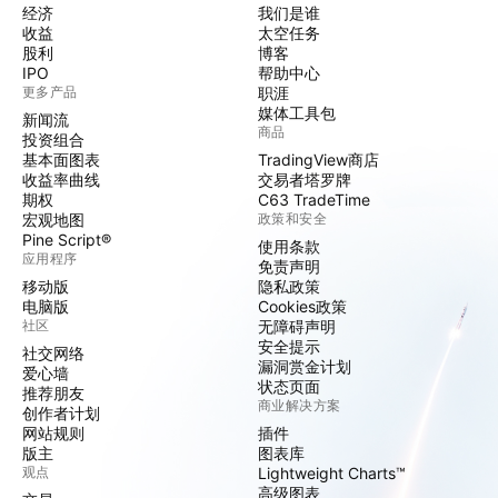
经济
我们是谁
收益
太空任务
股利
博客
IPO
帮助中心
更多产品
职涯
媒体工具包
新闻流
商品
投资组合
基本面图表
TradingView商店
收益率曲线
交易者塔罗牌
期权
C63 TradeTime
宏观地图
政策和安全
Pine Script®
使用条款
应用程序
免责声明
移动版
隐私政策
电脑版
Cookies政策
社区
无障碍声明
安全提示
社交网络
漏洞赏金计划
爱心墙
状态页面
推荐朋友
商业解决方案
创作者计划
网站规则
插件
版主
图表库
观点
Lightweight Charts™
高级图表