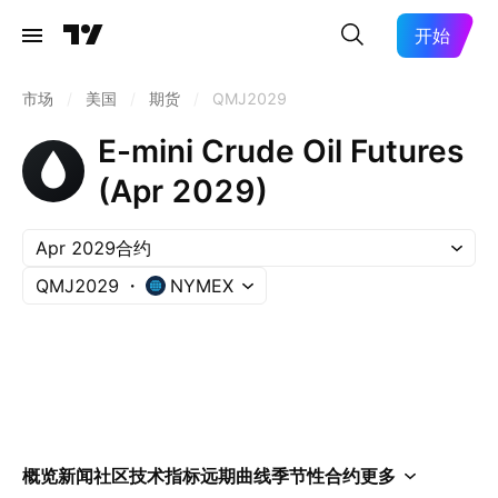
开始
市场
/
美国
/
期货
/
QMJ2029
E-mini Crude Oil Futures
(Apr 2029)
Apr 2029合约
QMJ2029
NYMEX
概览
新闻
社区
技术指标
远期曲线
季节性
合约
更多