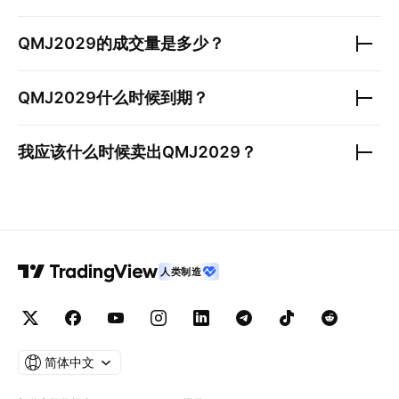
QMJ2029
的成交量是多少？
QMJ2029
什么时候到期？
我应该什么时候卖出
QMJ2029
？
人类制造
简体中文