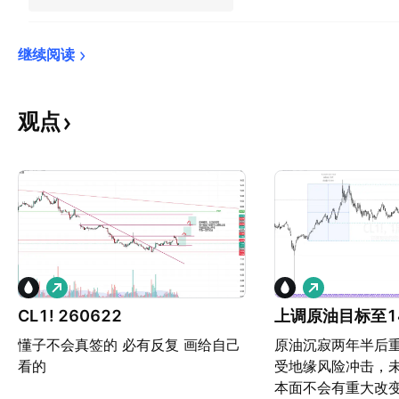
继续阅读
观点
做
做
多
多
CL1! 260622
上调原油目标至1
懂子不会真签的 必有反复 画给自己
原油沉寂两年半后
看的
受地缘风险冲击，
本面不会有重大改