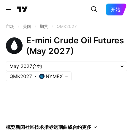
开始
市场
/
美国
/
期货
/
QMK2027
E-mini Crude Oil Futures
(May 2027)
May 2027合约
QMK2027
NYMEX
概览
新闻
社区
技术指标
远期曲线
合约
更多