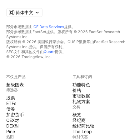
简体中文
部分市场数据由
ICE Data Services
提供。
部分参考数据由FactSet提供。版权所有 © 2026 FactSet Research
Systems Inc.
版权所有 © 2026 美国银行家协会。CUSIP数据库由FactSet Research
Systems Inc.提供。保留所有权利。
SEC文件和其他文件由
Quartr
提供。
© 2026 TradingView, Inc.
不仅是产品
工具和订阅
超级图表
功能特色
筛选器
价格
市场数据
股票
礼物方案
ETFs
交易
债券
加密货币
概览
CEX对
经纪商
DEX对
经纪商比较
Pine
The Leap
热图
特别优惠