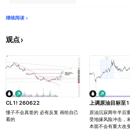
继续阅读
观点
做
做
多
多
CL1! 260622
上调原油目标至1
懂子不会真签的 必有反复 画给自己
原油沉寂两年半后
看的
受地缘风险冲击，
本面不会有重大改