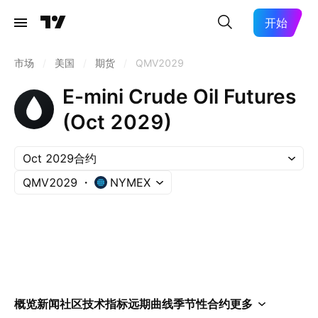
开始
市场
/
美国
/
期货
/
QMV2029
E-mini Crude Oil Futures
(Oct 2029)
Oct 2029合约
QMV2029
NYMEX
概览
新闻
社区
技术指标
远期曲线
季节性
合约
更多