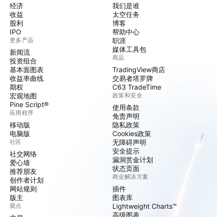
经济
我们是谁
收益
太空任务
股利
博客
IPO
帮助中心
更多产品
职涯
媒体工具包
新闻流
商品
投资组合
基本面图表
TradingView商店
收益率曲线
交易者塔罗牌
期权
C63 TradeTime
宏观地图
政策和安全
Pine Script®
使用条款
应用程序
免责声明
移动版
隐私政策
电脑版
Cookies政策
社区
无障碍声明
安全提示
社交网络
漏洞赏金计划
爱心墙
状态页面
推荐朋友
商业解决方案
创作者计划
网站规则
插件
版主
图表库
观点
Lightweight Charts™
高级图表