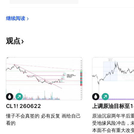
继续阅读
观点
做
做
多
多
CL1! 260622
上调原油目标至1
懂子不会真签的 必有反复 画给自己
原油沉寂两年半后
看的
受地缘风险冲击，
本面不会有重大改