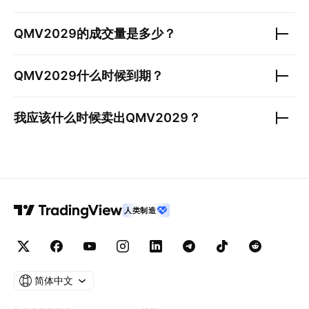
QMV2029
的成交量是多少？
QMV2029
什么时候到期？
我应该什么时候卖出
QMV2029
？
人类制造
简体中文