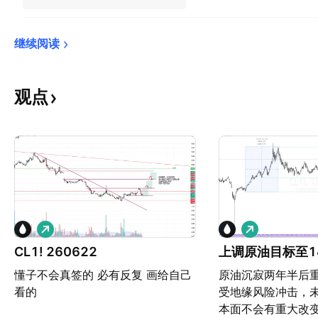
继续阅读
观点
做
做
多
多
CL1! 260622
上调原油目标至1
懂子不会真签的 必有反复 画给自己
原油沉寂两年半后
看的
受地缘风险冲击，
本面不会有重大改