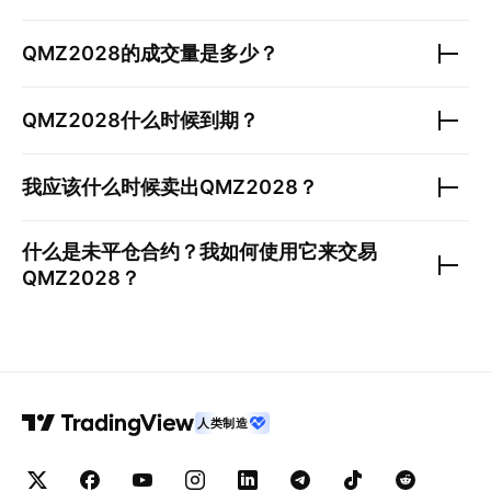
QMZ2028
的成交量是多少？
QMZ2028
什么时候到期？
我应该什么时候卖出
QMZ2028
？
什么是未平仓合约？我如何使用它来交易
QMZ2028
？
人类制造