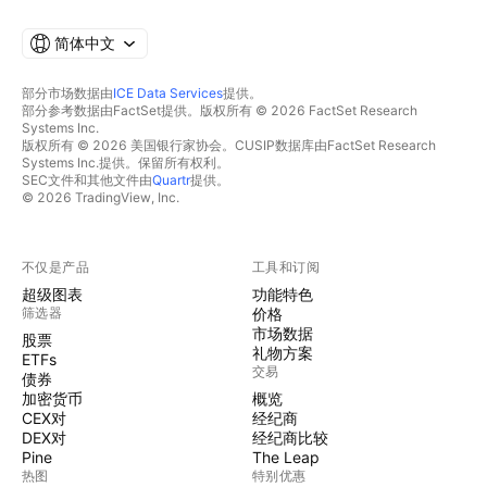
简体中文
部分市场数据由
ICE Data Services
提供。
部分参考数据由FactSet提供。版权所有 © 2026 FactSet Research
Systems Inc.
版权所有 © 2026 美国银行家协会。CUSIP数据库由FactSet Research
Systems Inc.提供。保留所有权利。
SEC文件和其他文件由
Quartr
提供。
© 2026 TradingView, Inc.
不仅是产品
工具和订阅
超级图表
功能特色
筛选器
价格
市场数据
股票
礼物方案
ETFs
交易
债券
加密货币
概览
CEX对
经纪商
DEX对
经纪商比较
Pine
The Leap
热图
特别优惠