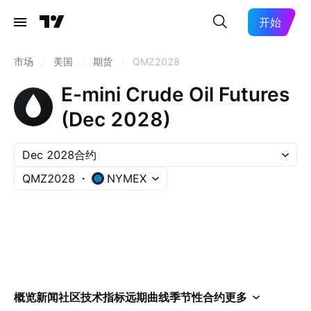
开始
市场
/
美国
/
期货
/
QMZ2028
E-mini Crude Oil Futures
(Dec 2028)
Dec 2028合约
QMZ2028
NYMEX
概览
新闻
社区
技术指标
远期曲线
季节性
合约
更多